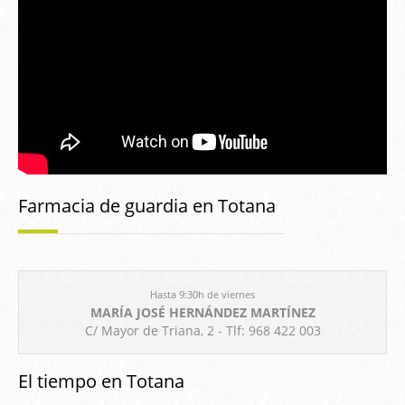
Farmacia de guardia en Totana
Hasta 9:30h de viernes
MARÍA JOSÉ HERNÁNDEZ MARTÍNEZ
C/ Mayor de Triana, 2 - Tlf: 968 422 003
El tiempo en Totana