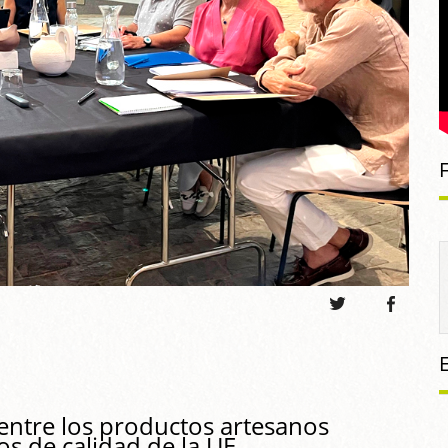
entre los productos artesanos
los de calidad de la UE