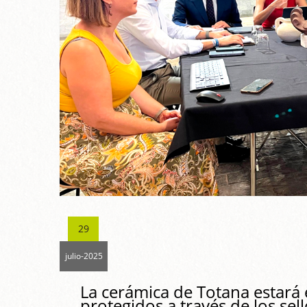
29
julio-2025
La cerámica de Totana estará 
protegidos a través de los sel