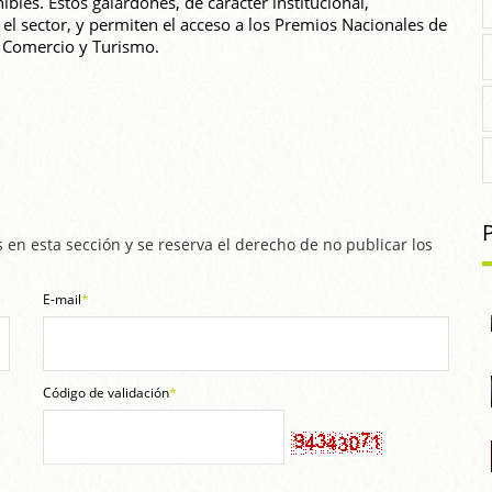
bles. Estos galardones, de carácter institucional,
 el sector, y permiten el acceso a los Premios Nacionales de
, Comercio y Turismo.
 en esta sección y se reserva el derecho de no publicar los
E-mail
*
Código de validación
*