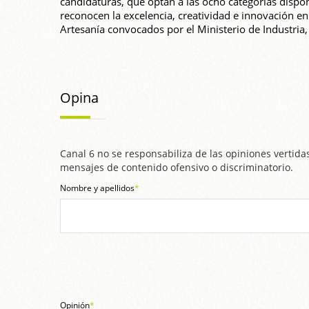
candidaturas, que optan a las ocho categorías disponi
reconocen la excelencia, creatividad e innovación en
Artesanía convocados por el Ministerio de Industria
Opina
Canal 6 no se responsabiliza de las opiniones vertidas
mensajes de contenido ofensivo o discriminatorio.
Nombre y apellidos
*
Opinión
*