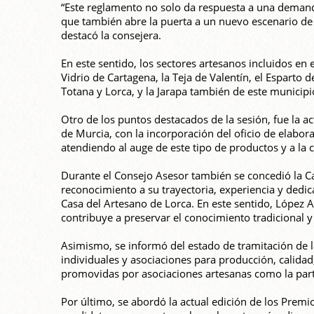
“Este reglamento no solo da respuesta a una demanda 
que también abre la puerta a un nuevo escenario d
destacó la consejera.
En este sentido, los sectores artesanos incluidos en 
Vidrio de Cartagena, la Teja de Valentín, el Esparto 
Totana y Lorca, y la Jarapa también de este municipi
Otro de los puntos destacados de la sesión, fue la a
de Murcia, con la incorporación del oficio de elabo
atendiendo al auge de este tipo de productos y a la
Durante el Consejo Asesor también se concedió la Ca
reconocimiento a su trayectoria, experiencia y dedica
Casa del Artesano de Lorca. En este sentido, López 
contribuye a preservar el conocimiento tradicional y
Asimismo, se informó del estado de tramitación de l
individuales y asociaciones para producción, calida
promovidas por asociaciones artesanas como la parti
Por último, se abordó la actual edición de los Premi