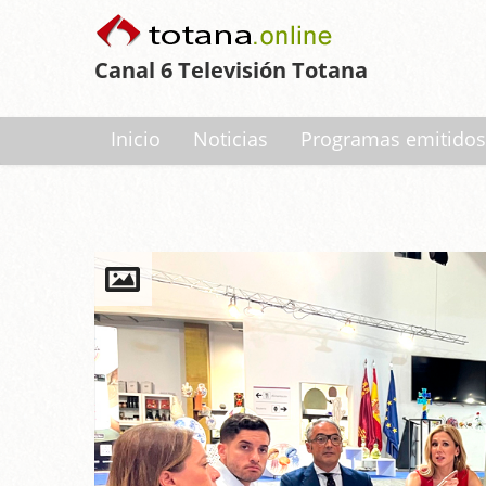
Canal 6 Televisión Totana
Inicio
Noticias
Programas emitidos