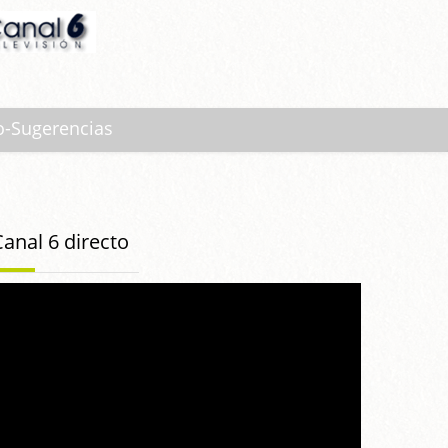
o-Sugerencias
Canal 6 directo