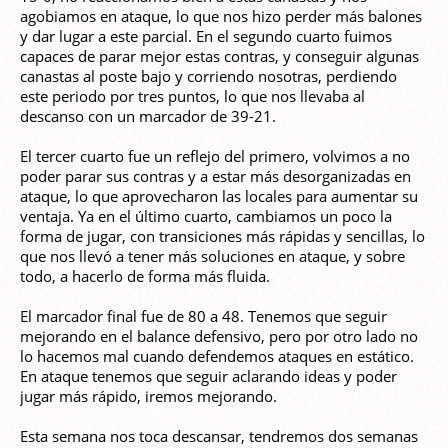
agobiamos en ataque, lo que nos hizo perder más balones
y dar lugar a este parcial. En el segundo cuarto fuimos
capaces de parar mejor estas contras, y conseguir algunas
canastas al poste bajo y corriendo nosotras, perdiendo
este periodo por tres puntos, lo que nos llevaba al
descanso con un marcador de 39-21.
El tercer cuarto fue un reflejo del primero, volvimos a no
poder parar sus contras y a estar más desorganizadas en
ataque, lo que aprovecharon las locales para aumentar su
ventaja. Ya en el último cuarto, cambiamos un poco la
forma de jugar, con transiciones más rápidas y sencillas, lo
que nos llevó a tener más soluciones en ataque, y sobre
todo, a hacerlo de forma más fluida.
El marcador final fue de 80 a 48. Tenemos que seguir
mejorando en el balance defensivo, pero por otro lado no
lo hacemos mal cuando defendemos ataques en estático.
En ataque tenemos que seguir aclarando ideas y poder
jugar más rápido, iremos mejorando.
Esta semana nos toca descansar, tendremos dos semanas