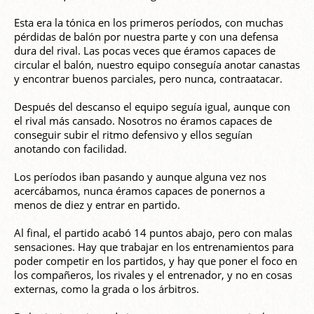
Esta era la tónica en los primeros períodos, con muchas
pérdidas de balón por nuestra parte y con una defensa
dura del rival. Las pocas veces que éramos capaces de
circular el balón, nuestro equipo conseguía anotar canastas
y encontrar buenos parciales, pero nunca, contraatacar.
Después del descanso el equipo seguía igual, aunque con
el rival más cansado. Nosotros no éramos capaces de
conseguir subir el ritmo defensivo y ellos seguían
anotando con facilidad.
Los períodos iban pasando y aunque alguna vez nos
acercábamos, nunca éramos capaces de ponernos a
menos de diez y entrar en partido.
Al final, el partido acabó 14 puntos abajo, pero con malas
sensaciones. Hay que trabajar en los entrenamientos para
poder competir en los partidos, y hay que poner el foco en
los compañeros, los rivales y el entrenador, y no en cosas
externas, como la grada o los árbitros.