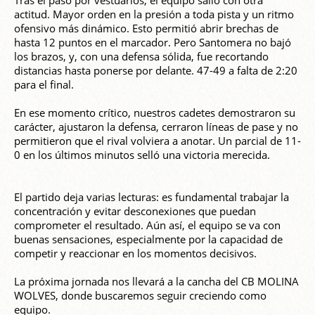
Tras el paso por vestuarios, el equipo salió con otra
actitud. Mayor orden en la presión a toda pista y un ritmo
ofensivo más dinámico. Esto permitió abrir brechas de
hasta 12 puntos en el marcador. Pero Santomera no bajó
los brazos, y, con una defensa sólida, fue recortando
distancias hasta ponerse por delante. 47-49 a falta de 2:20
para el final.
En ese momento crítico, nuestros cadetes demostraron su
carácter, ajustaron la defensa, cerraron líneas de pase y no
permitieron que el rival volviera a anotar. Un parcial de 11-
0 en los últimos minutos selló una victoria merecida.
El partido deja varias lecturas: es fundamental trabajar la
concentración y evitar desconexiones que puedan
comprometer el resultado. Aún así, el equipo se va con
buenas sensaciones, especialmente por la capacidad de
competir y reaccionar en los momentos decisivos.
La próxima jornada nos llevará a la cancha del CB MOLINA
WOLVES, donde buscaremos seguir creciendo como
equipo.