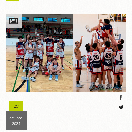
29
octubre-
2025