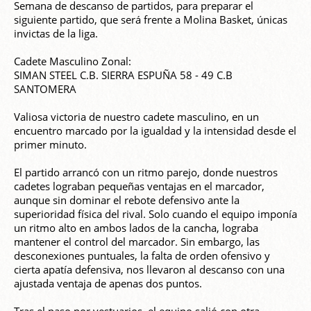
Semana de descanso de partidos, para preparar el
siguiente partido, que será frente a Molina Basket, únicas
invictas de la liga.
Cadete Masculino Zonal:
SIMAN STEEL C.B. SIERRA ESPUÑA 58 - 49 C.B
SANTOMERA
Valiosa victoria de nuestro cadete masculino, en un
encuentro marcado por la igualdad y la intensidad desde el
primer minuto.
El partido arrancó con un ritmo parejo, donde nuestros
cadetes lograban pequeñas ventajas en el marcador,
aunque sin dominar el rebote defensivo ante la
superioridad física del rival. Solo cuando el equipo imponía
un ritmo alto en ambos lados de la cancha, lograba
mantener el control del marcador. Sin embargo, las
desconexiones puntuales, la falta de orden ofensivo y
cierta apatía defensiva, nos llevaron al descanso con una
ajustada ventaja de apenas dos puntos.