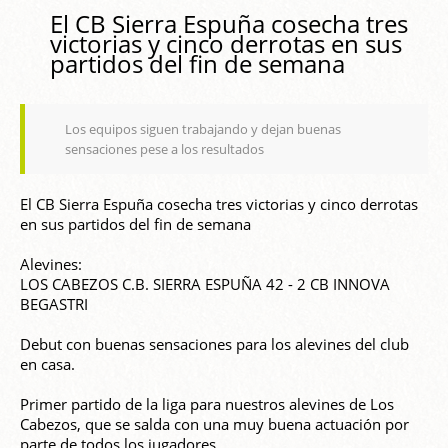
El CB Sierra Espuña cosecha tres
victorias y cinco derrotas en sus
partidos del fin de semana
Los equipos siguen trabajando y dejan buenas
sensaciones pese a los resultados
El CB Sierra Espuña cosecha tres victorias y cinco derrotas
en sus partidos del fin de semana
Alevines:
LOS CABEZOS C.B. SIERRA ESPUÑA 42 - 2 CB INNOVA
BEGASTRI
Debut con buenas sensaciones para los alevines del club
en casa.
Primer partido de la liga para nuestros alevines de Los
Cabezos, que se salda con una muy buena actuación por
parte de todos los jugadores.