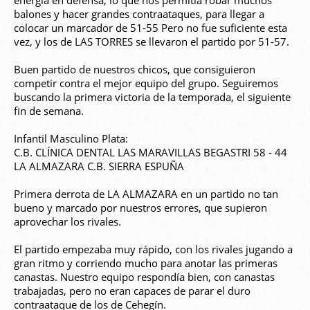
energía en defensa, lo que nos permitía robar muchos
balones y hacer grandes contraataques, para llegar a
colocar un marcador de 51-55 Pero no fue suficiente esta
vez, y los de LAS TORRES se llevaron el partido por 51-57.
Buen partido de nuestros chicos, que consiguieron
competir contra el mejor equipo del grupo. Seguiremos
buscando la primera victoria de la temporada, el siguiente
fin de semana.
Infantil Masculino Plata:
C.B. CLÍNICA DENTAL LAS MARAVILLAS BEGASTRI 58 - 44
LA ALMAZARA C.B. SIERRA ESPUÑA
Primera derrota de LA ALMAZARA en un partido no tan
bueno y marcado por nuestros errores, que supieron
aprovechar los rivales.
El partido empezaba muy rápido, con los rivales jugando a
gran ritmo y corriendo mucho para anotar las primeras
canastas. Nuestro equipo respondía bien, con canastas
trabajadas, pero no eran capaces de parar el duro
contraataque de los de Cehegín.