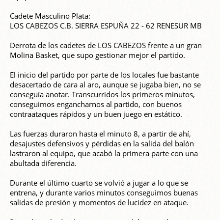
Cadete Masculino Plata:
LOS CABEZOS C.B. SIERRA ESPUÑA 22 - 62 RENESUR MB
Derrota de los cadetes de LOS CABEZOS frente a un gran
Molina Basket, que supo gestionar mejor el partido.
El inicio del partido por parte de los locales fue bastante
desacertado de cara al aro, aunque se jugaba bien, no se
conseguía anotar. Transcurridos los primeros minutos,
conseguimos engancharnos al partido, con buenos
contraataques rápidos y un buen juego en estático.
Las fuerzas duraron hasta el minuto 8, a partir de ahí,
desajustes defensivos y pérdidas en la salida del balón
lastraron al equipo, que acabó la primera parte con una
abultada diferencia.
Durante el último cuarto se volvió a jugar a lo que se
entrena, y durante varios minutos conseguimos buenas
salidas de presión y momentos de lucidez en ataque.