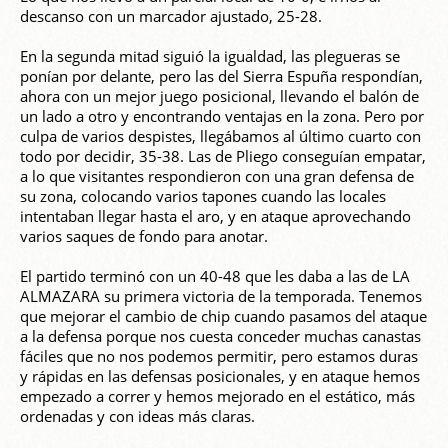
descanso con un marcador ajustado, 25-28.
En la segunda mitad siguió la igualdad, las plegueras se
ponían por delante, pero las del Sierra Espuña respondían,
ahora con un mejor juego posicional, llevando el balón de
un lado a otro y encontrando ventajas en la zona. Pero por
culpa de varios despistes, llegábamos al último cuarto con
todo por decidir, 35-38. Las de Pliego conseguían empatar,
a lo que visitantes respondieron con una gran defensa de
su zona, colocando varios tapones cuando las locales
intentaban llegar hasta el aro, y en ataque aprovechando
varios saques de fondo para anotar.
El partido terminó con un 40-48 que les daba a las de LA
ALMAZARA su primera victoria de la temporada. Tenemos
que mejorar el cambio de chip cuando pasamos del ataque
a la defensa porque nos cuesta conceder muchas canastas
fáciles que no nos podemos permitir, pero estamos duras
y rápidas en las defensas posicionales, y en ataque hemos
empezado a correr y hemos mejorado en el estático, más
ordenadas y con ideas más claras.