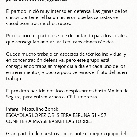
El partido inició muy intenso en defensa. Las ganas de los
chicos por tener el balón hicieron que las canastas se
sucediesen tras muchos robos.
Poco a poco el partido se fue decantando para los locales,
que conseguían anotar fácil en transiciones rápidas.
Queda mucho trabajo en aspectos de técnica individual y
en concentración defensiva, pero este grupo está
consiguiendo trabajar mejor día a día en cada uno de los
entrenamientos, y poco a poco veremos el fruto del buen
trabajo.
El próximo partido nos toca desplazarnos hasta Molina de
Segura, para enfrentarnos al CB Lumbreras.
Infantil Masculino Zonal:
ESCAYOLAS LÓPEZ C.B. SIERRA ESPUÑA 51 - 57
CONFITERÍA MAYSE BASKET LAS TORRES
Gran partido de nuestros chicos ante el mejor equipo del