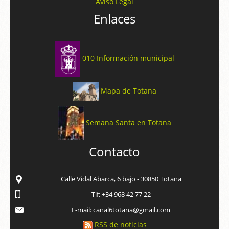
Aviso Legal
Enlaces
010 Información municipal
Mapa de Totana
Semana Santa en Totana
Contacto
Calle Vidal Abarca, 6 bajo - 30850 Totana
Tlf: +34 968 42 77 22
E-mail: canal6totana@gmail.com
RSS de noticias