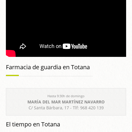
Farmacia de guardia en Totana
Hasta 9:30h de domingo
MARÍA DEL MAR MARTÍNEZ NAVARRO
C/ Santa Bárbara, 17 - Tlf: 968 420 139
El tiempo en Totana