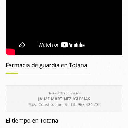
Farmacia de guardia en Totana
Hasta 9:30h de martes
JAIME MARTÍNEZ IGLESIAS
Plaza Constitución, 6 - Tlf: 968 424 732
El tiempo en Totana