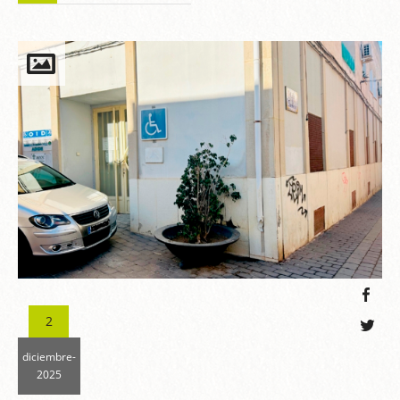
2
diciembre-
2025