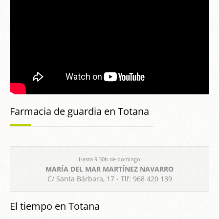
Farmacia de guardia en Totana
Hasta 9:30h de domingo
MARÍA DEL MAR MARTÍNEZ NAVARRO
C/ Santa Bárbara, 17 - Tlf: 968 420 139
El tiempo en Totana