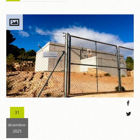
31
diciembre-
2025