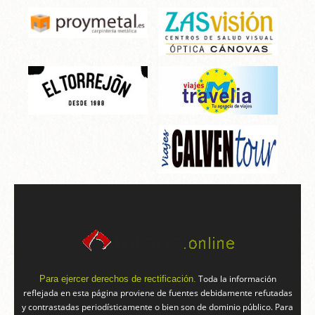
Toda la información
Para ejercer derechos de rectificación.
reflejada en esta página proviene de fuentes debidamente refutadas
y contrastadas periodísticamente o bien son de dominio público. Para