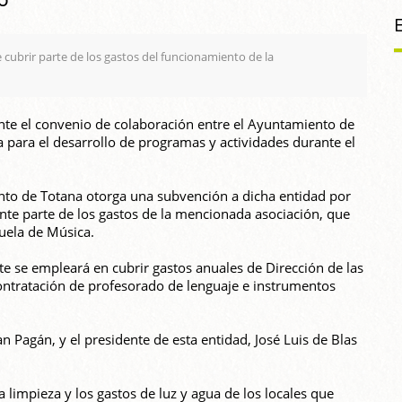
 cubrir parte de los gastos del funcionamiento de la
te el convenio de colaboración entre el Ayuntamiento de
 para el desarrollo de programas y actividades durante el
nto de Totana otorga una subvención a dicha entidad por
e parte de los gastos de la mencionada asociación, que
cuela de Música.
te se empleará en cubrir gastos anuales de Dirección de las
ontratación de profesorado de lenguaje e instrumentos
an Pagán, y el presidente de esta entidad, José Luis de Blas
impieza y los gastos de luz y agua de los locales que