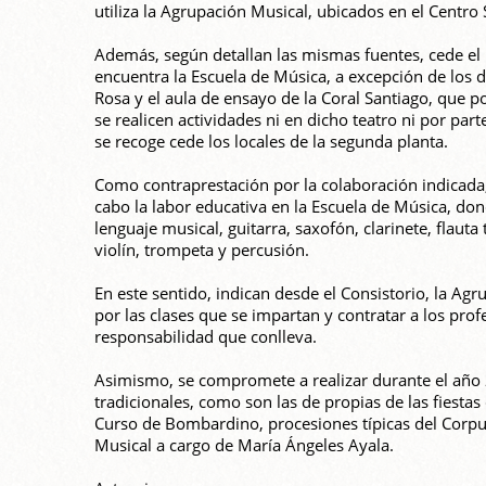
utiliza la Agrupación Musical, ubicados en el Centro S
Además, según detallan las mismas fuentes, cede el 
encuentra la Escuela de Música, a excepción de los 
Rosa y el aula de ensayo de la Coral Santiago, que 
se realicen actividades ni en dicho teatro ni por par
se recoge cede los locales de la segunda planta.
Como contraprestación por la colaboración indicada
cabo la labor educativa en la Escuela de Música, don
lenguaje musical, guitarra, saxofón, clarinete, flau
violín, trompeta y percusión.
En este sentido, indican desde el Consistorio, la Ag
por las clases que se impartan y contratar a los pr
responsabilidad que conlleva.
Asimismo, se compromete a realizar durante el año 20
tradicionales, como son las de propias de las fiesta
Curso de Bombardino, procesiones típicas del Corp
Musical a cargo de María Ángeles Ayala.