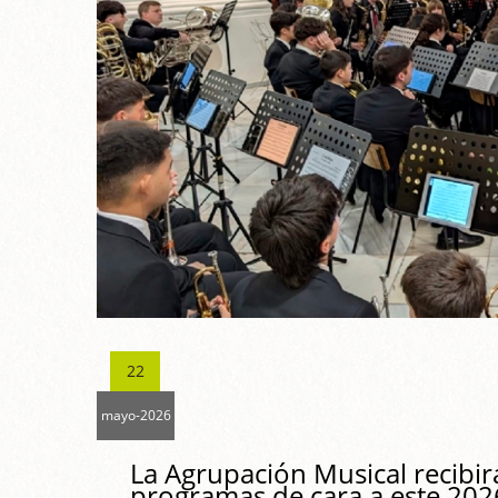
22
mayo-2026
La Agrupación Musical recibir
programas de cara a este 202