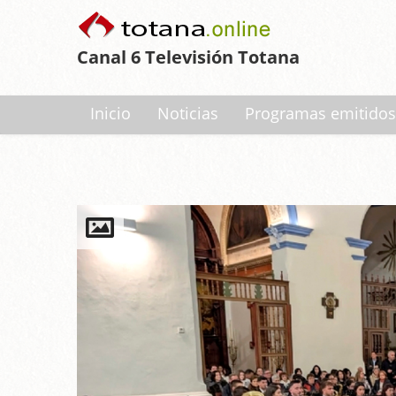
Canal 6 Televisión Totana
Inicio
Noticias
Programas emitidos