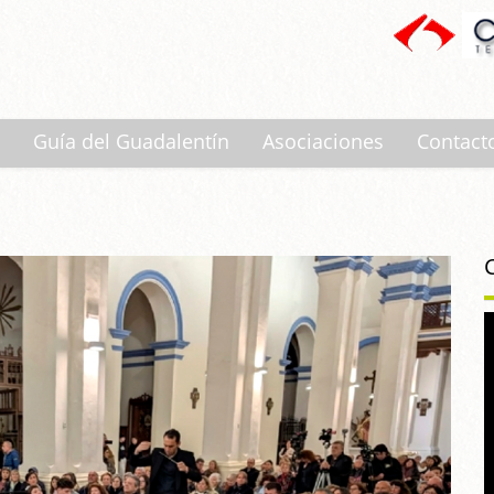
Guía del Guadalentín
Asociaciones
Contact