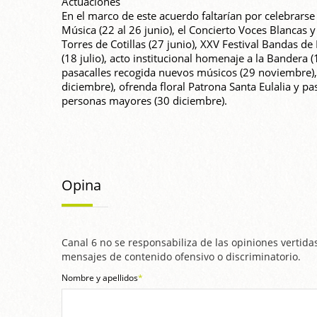
Actuaciones
En el marco de este acuerdo faltarían por celebrarse 
Música (22 al 26 junio), el Concierto Voces Blancas 
Torres de Cotillas (27 junio), XXV Festival Bandas de
(18 julio), acto institucional homenaje a la Bandera 
pasacalles recogida nuevos músicos (29 noviembre), P
diciembre), ofrenda floral Patrona Santa Eulalia y pasa
personas mayores (30 diciembre).
Opina
Canal 6 no se responsabiliza de las opiniones vertidas
mensajes de contenido ofensivo o discriminatorio.
Nombre y apellidos
*