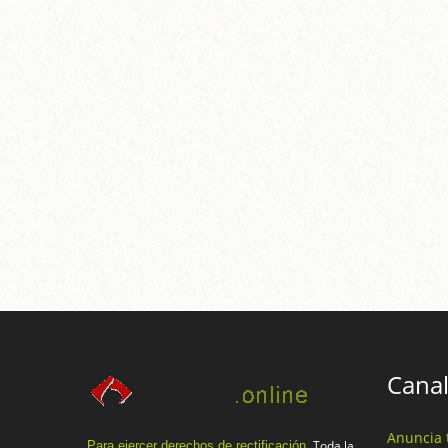
Canal
Anuncia 
Toda la
Para ejercer derechos de rectificación.