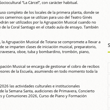
ociocultural “La Cárcel”, con carácter habitual.
uso completo de los locales de la primera planta, donde se
dos camerinos que se utilizan para uso del Teatro Ginés
podrán ser utilizados por la Agrupación Musical cuando no
te de la Coral Santiago en el citado aula de ensayo. También
, la Agrupación Musical de Totana se compromete a llevar a
de se imparten clases de iniciación musical, preparatorio,
ta travesera, oboe, tuba y bombardino, trombón, piano,
rupación Musical se encarga de gestionar el cobro de recibos
ofesores de la Escuela, asumiendo en todo momento toda la
26 las actividades culturales e institucionales
s de la Semana Santa, audiciones de Primavera, Concierto
us y Comuniones 2026, Curso de Piano y Formación