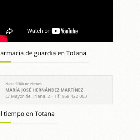
Farmacia de guardia en Totana
Hasta 9:30h de viernes
MARÍA JOSÉ HERNÁNDEZ MARTÍNEZ
C/ Mayor de Triana, 2 - Tlf: 968 422 003
El tiempo en Totana