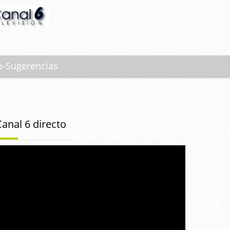
o-Sugerencias
Canal 6 directo