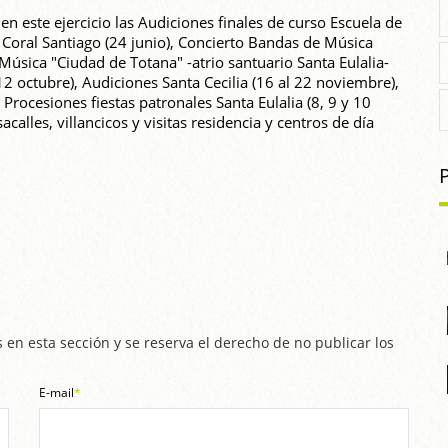
en este ejercicio las Audiciones finales de curso Escuela de
y Coral Santiago (24 junio), Concierto Bandas de Música
 Música "Ciudad de Totana" -atrio santuario Santa Eulalia-
(12 octubre), Audiciones Santa Cecilia (16 al 22 noviembre),
rocesiones fiestas patronales Santa Eulalia (8, 9 y 10
calles, villancicos y visitas residencia y centros de día
 en esta sección y se reserva el derecho de no publicar los
E-mail
*