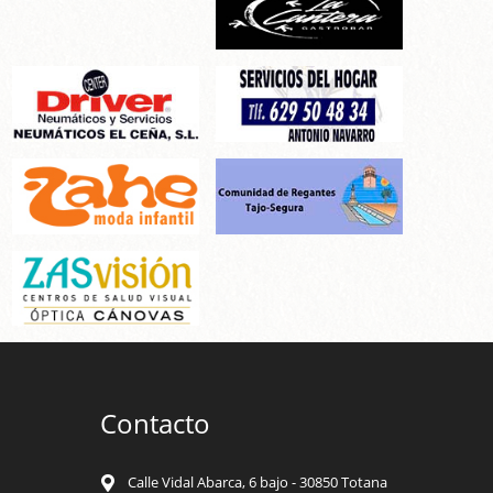
Contacto
Calle Vidal Abarca, 6 bajo - 30850 Totana