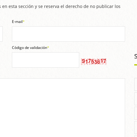
 en esta sección y se reserva el derecho de no publicar los
E-mail
*
Código de validación
*