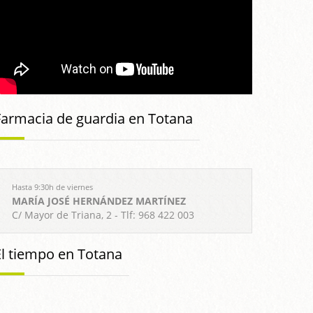
Farmacia de guardia en Totana
Hasta 9:30h de viernes
MARÍA JOSÉ HERNÁNDEZ MARTÍNEZ
C/ Mayor de Triana, 2 - Tlf: 968 422 003
El tiempo en Totana