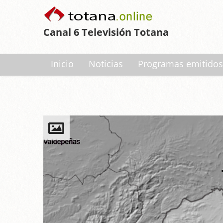
Canal 6 Televisión Totana
Inicio
Noticias
Programas emitidos