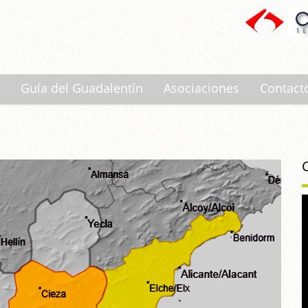
Guía del Guadalentín
Asociaciones
Contact