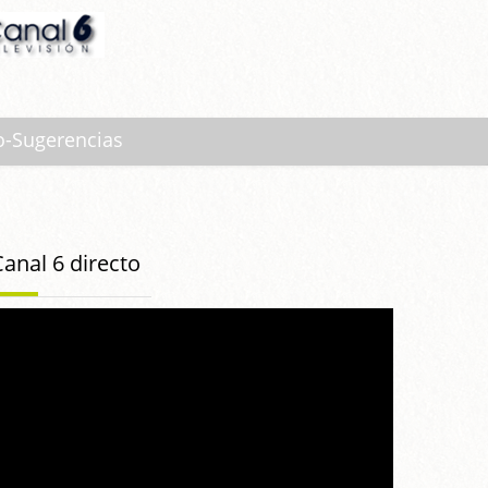
o-Sugerencias
Canal 6 directo