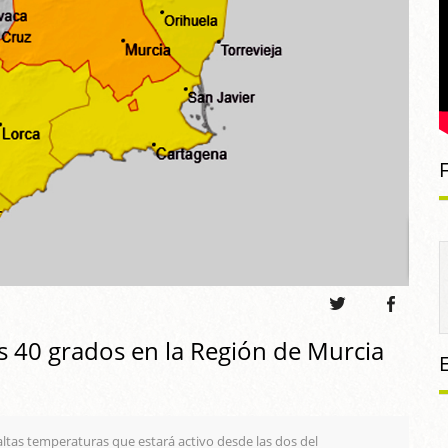
los 40 grados en la Región de Murcia
altas temperaturas que estará activo desde las dos del