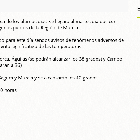
a de los últimos días, se llegará al martes día dos con
gunos puntos de la Región de Murcia.
ido para este día sendos avisos de fenómenos adversos de
ento significativo de las temperaturas.
 Lorca, Águilas (se podrán alcanzar los 38 grados) y Campo
arán a 36).
l Segura y Murcia y se alcanzarán los 40 grados.
00 horas.