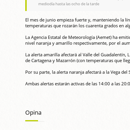
mediodía hasta las ocho de la tarde
El mes de junio empieza fuerte y, manteniendo la líne
temperaturas que rozarán los cuarenta grados en al
La Agencia Estatal de Meteorología (Aemet) ha emit
nivel naranja y amarillo respectivamente, por el aum
La alerta amarilla afectará al Valle del Guadalentín,
de Cartagena y Mazarrón (con temperaturas que lleg
Por su parte, la alerta naranja afectará a la Vega de
Ambas alertas estarán activas de las 14:00 a las 20:
Opina