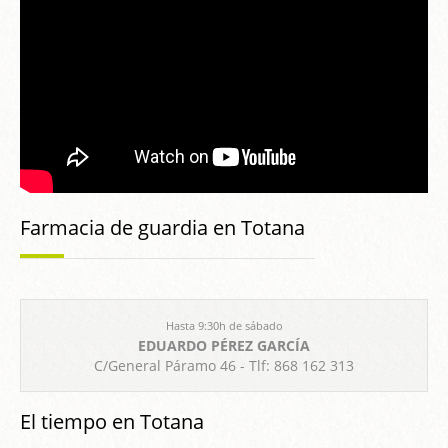
Farmacia de guardia en Totana
Hasta 9:30h de sábado
EDUARDO PÉREZ GARCÍA
C/General Páramo 46 - Tlf: 868 162 313
El tiempo en Totana