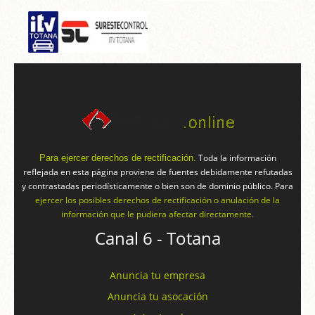
Toda la información
Para ejercer derechos de rectificación.
reflejada en esta página proviene de fuentes debidamente refutadas
y contrastadas periodísticamente o bien son de dominio público. Para
ejercer los posibles derechos de rectificación o anulación de la
información que le pudiera afectar directamente.
Canal 6 - Totana
Anuncia tu empresa
Anuncia tu asocación