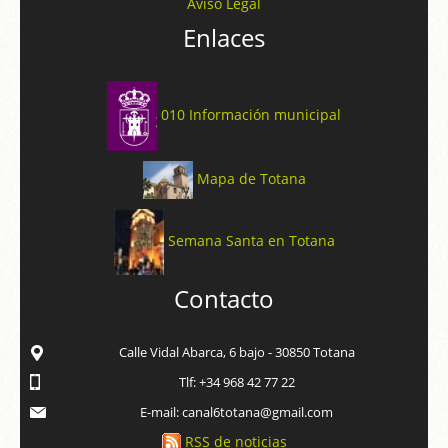
Aviso Legal
Enlaces
010 Información municipal
Mapa de Totana
Semana Santa en Totana
Contacto
Calle Vidal Abarca, 6 bajo - 30850 Totana
Tlf: +34 968 42 77 22
E-mail: canal6totana@gmail.com
RSS de noticias