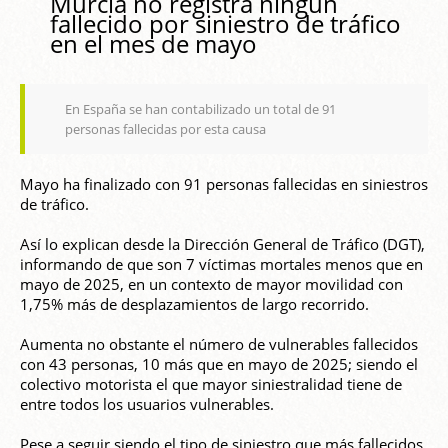
Murcia no registra ningún
fallecido por siniestro de tráfico
en el mes de mayo
En España se han contabilizado un total de 91
personas fallecidas por esta causa
Mayo ha finalizado con 91 personas fallecidas en siniestros
de tráfico.
Así lo explican desde la Dirección General de Tráfico (DGT),
informando de que son 7 víctimas mortales menos que en
mayo de 2025, en un contexto de mayor movilidad con
1,75% más de desplazamientos de largo recorrido.
Aumenta no obstante el número de vulnerables fallecidos
con 43 personas, 10 más que en mayo de 2025; siendo el
colectivo motorista el que mayor siniestralidad tiene de
entre todos los usuarios vulnerables.
Pese a seguir siendo el tipo de siniestro que más fallecidos