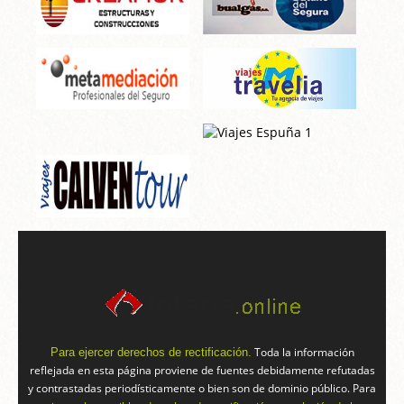
Toda la información
Para ejercer derechos de rectificación.
reflejada en esta página proviene de fuentes debidamente refutadas
y contrastadas periodísticamente o bien son de dominio público. Para