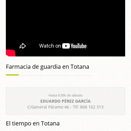
Farmacia de guardia en Totana
Hasta 9:30h de sábado
EDUARDO PÉREZ GARCÍA
C/General Páramo 46 - Tlf: 868 162 313
El tiempo en Totana