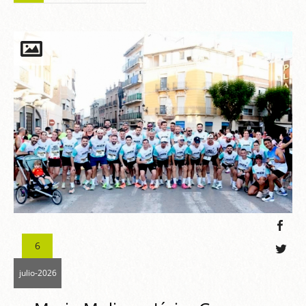
6
julio-2026