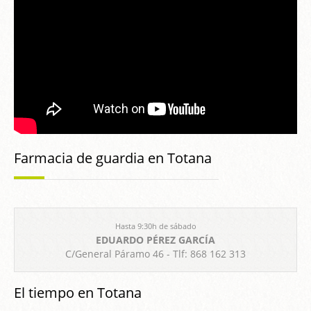
Farmacia de guardia en Totana
Hasta 9:30h de sábado
EDUARDO PÉREZ GARCÍA
C/General Páramo 46 - Tlf: 868 162 313
El tiempo en Totana