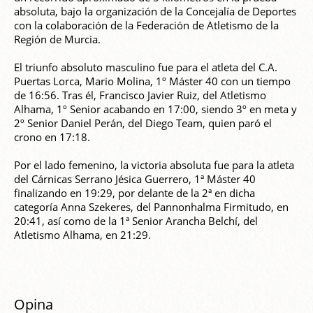
absoluta, bajo la organización de la Concejalía de Deportes
con la colaboración de la Federación de Atletismo de la
Región de Murcia.
El triunfo absoluto masculino fue para el atleta del C.A.
Puertas Lorca, Mario Molina, 1º Máster 40 con un tiempo
de 16:56. Tras él, Francisco Javier Ruiz, del Atletismo
Alhama, 1º Senior acabando en 17:00, siendo 3º en meta y
2º Senior Daniel Perán, del Diego Team, quien paró el
crono en 17:18.
Por el lado femenino, la victoria absoluta fue para la atleta
del Cárnicas Serrano Jésica Guerrero, 1ª Máster 40
finalizando en 19:29, por delante de la 2ª en dicha
categoría Anna Szekeres, del Pannonhalma Firmitudo, en
20:41, así como de la 1ª Senior Arancha Belchí, del
Atletismo Alhama, en 21:29.
Opina