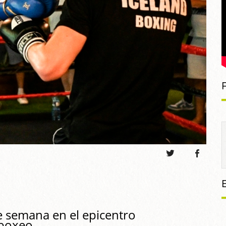
de semana en el epicentro
 boxeo