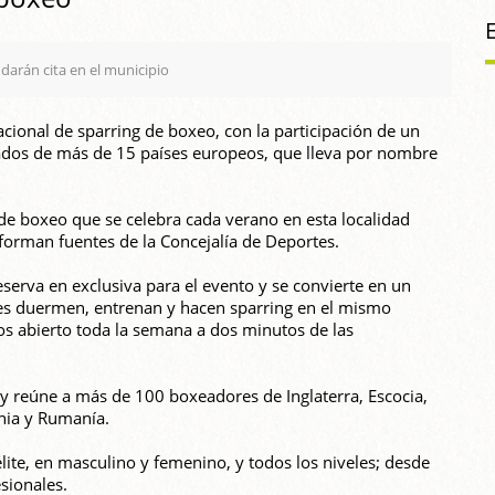
darán cita en el municipio
ional de sparring de boxeo, con la participación de un
ados de más de 15 países europeos, que lleva por nombre
 de boxeo que se celebra cada verano en esta localidad
forman fuentes de la Concejalía de Deportes.
serva en exclusiva para el evento y se convierte en un
es duermen, entrenan y hacen sparring en el mismo
cos abierto toda la semana a dos minutos de las
o y reúne a más de 100 boxeadores de Inglaterra, Escocia,
onia y Rumanía.
élite, en masculino y femenino, y todos los niveles; desde
sionales.