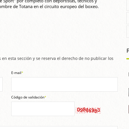
ve Sport" por completo con deportistas, técnicos y
ombre de Totana en el circuito europeo del boxeo.
 en esta sección y se reserva el derecho de no publicar los
E-mail
*
Código de validación
*