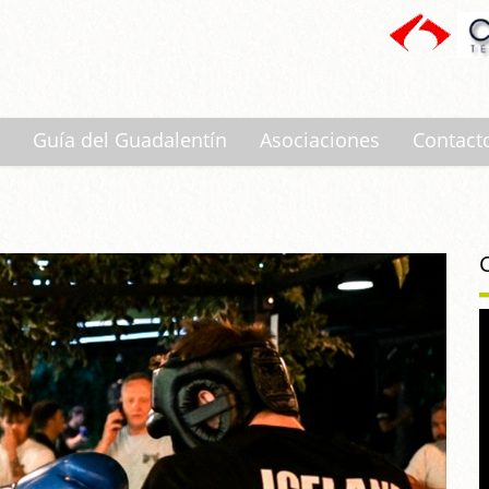
Guía del Guadalentín
Asociaciones
Contact