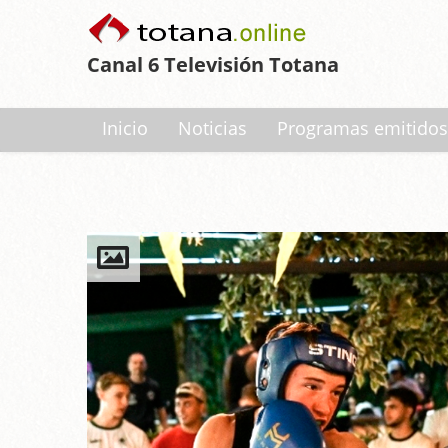
Canal 6 Televisión Totana
Inicio
Noticias
Programas emitidos