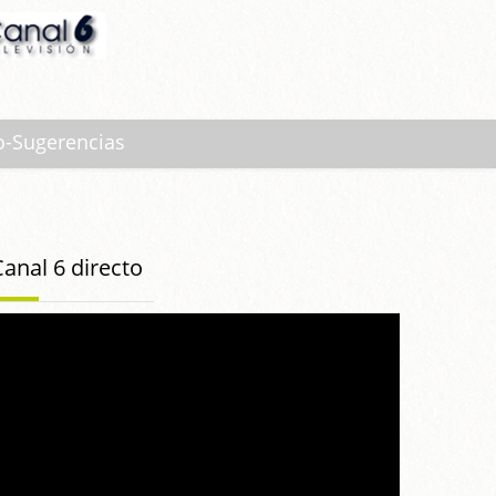
o-Sugerencias
Canal 6 directo