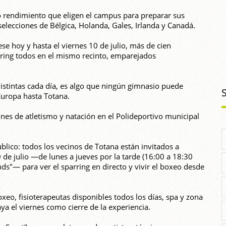
 rendimiento que eligen el campus para preparar sus
lecciones de Bélgica, Holanda, Gales, Irlanda y Canadá.
se hoy y hasta el viernes 10 de julio, más de cien
rring todos en el mismo recinto, emparejados
 distintas cada día, es algo que ningún gimnasio puede
 Europa hasta Totana.
es de atletismo y natación en el Polideportivo municipal
blico: todos los vecinos de Totana están invitados a
10 de julio —de lunes a jueves por la tarde (16:00 a 18:30
nds"— para ver el sparring en directo y vivir el boxeo desde
eo, fisioterapeutas disponibles todos los días, spa y zona
ya el viernes como cierre de la experiencia.