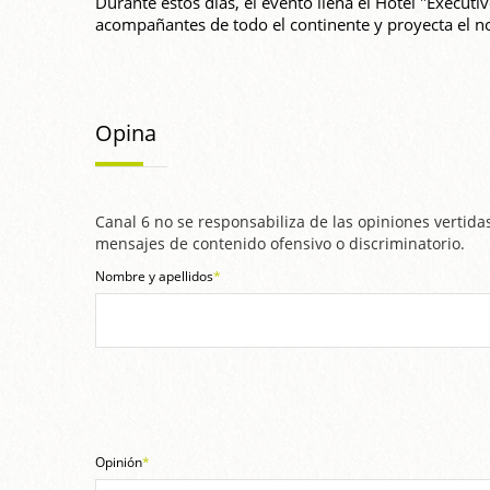
Durante estos días, el evento llena el Hotel "Executi
acompañantes de todo el continente y proyecta el n
Opina
Canal 6 no se responsabiliza de las opiniones vertidas
mensajes de contenido ofensivo o discriminatorio.
Nombre y apellidos
*
Opinión
*