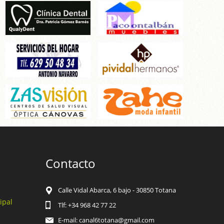
Contacto
Calle Vidal Abarca, 6 bajo - 30850 Totana
ipal
Tlf: +34 968 42 77 22
E-mail: canal6totana@gmail.com