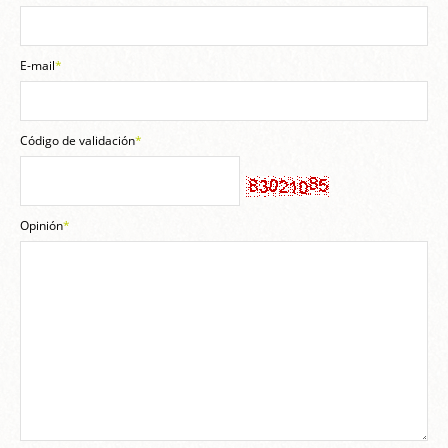
E-mail
*
Código de validación
*
Opinión
*