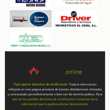
Toda la información
Para ejercer derechos de rectificación.
reflejada en esta página proviene de fuentes debidamente refutadas
y contrastadas periodísticamente o bien son de dominio público. Para
ejercer los posibles derechos de rectificación o anulación de la
información que le pudiera afectar directamente.