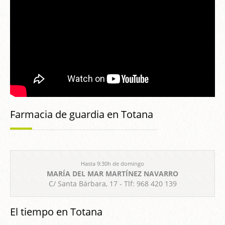
Farmacia de guardia en Totana
Hasta 9:30h de domingo
MARÍA DEL MAR MARTÍNEZ NAVARRO
C/ Santa Bárbara, 17 - Tlf: 968 420 139
El tiempo en Totana