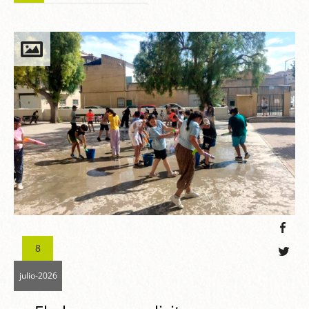
8
julio-2026