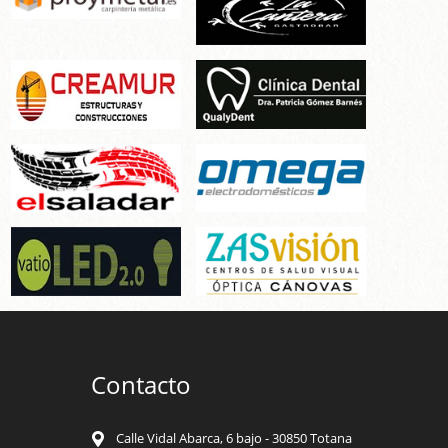
Contacto
Calle Vidal Abarca, 6 bajo - 30850 Totana