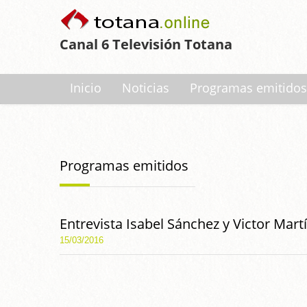
Canal 6 Televisión Totana
Inicio
Noticias
Programas emitidos
Programas emitidos
Entrevista Isabel Sánchez y Victor Mart
15/03/2016