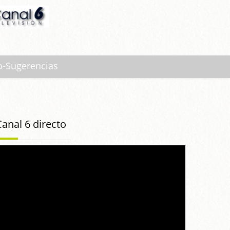
o-Sugerencias
Canal 6 directo