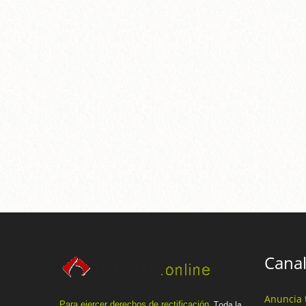
Canal
Anuncia 
Toda la
Para ejercer derechos de rectificación.