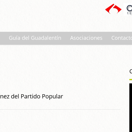
Guía del Guadalentín
Asociaciones
Contact
ínez del Partido Popular