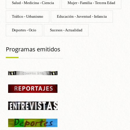
Salud - Medicina - Ciencia
Mujer - Familia - Tercera Edad
Tráfico - Urbanismo
Educación - Juventud - Infancia
Deportes - Ocio
Sucesos - Actualidad
Programas emitidos