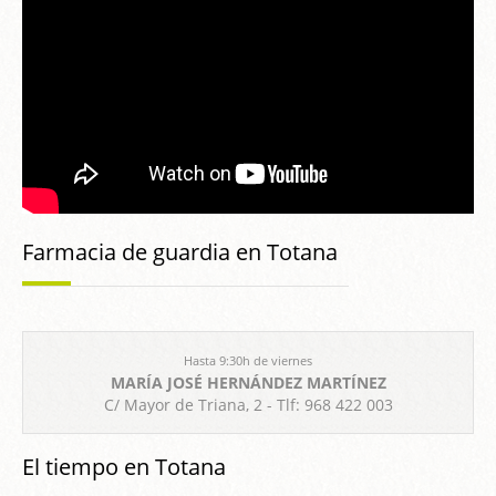
Farmacia de guardia en Totana
Hasta 9:30h de viernes
MARÍA JOSÉ HERNÁNDEZ MARTÍNEZ
C/ Mayor de Triana, 2 - Tlf: 968 422 003
El tiempo en Totana