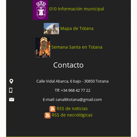
010 Información municipal
Mapa de Totana
Semana Santa en Totana
Contacto
Calle Vidal Abarca, 6 bajo - 30850 Totana
Tlf: +34 968 42 77 22
E-mail: canal6totana@gmail.com
RSS de noticias
RSS de necrológicas