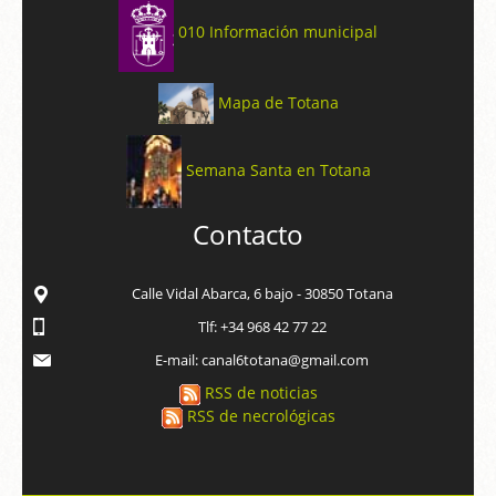
010 Información municipal
Mapa de Totana
Semana Santa en Totana
Contacto
Calle Vidal Abarca, 6 bajo - 30850 Totana
Tlf: +34 968 42 77 22
E-mail: canal6totana@gmail.com
RSS de noticias
RSS de necrológicas