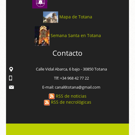
Mapa de Totana
Semana Santa en Totana
Contacto
Calle Vidal Abarca, 6 bajo - 30850 Totana
Tlf: +34 968 42 77 22
E-mail: canal6totana@gmail.com
RSS de noticias
RSS de necrológicas