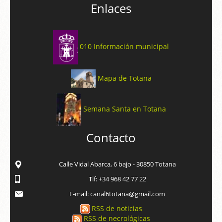
Enlaces
010 Información municipal
Mapa de Totana
Semana Santa en Totana
Contacto
Calle Vidal Abarca, 6 bajo - 30850 Totana
Tlf: +34 968 42 77 22
E-mail: canal6totana@gmail.com
RSS de noticias
RSS de necrológicas