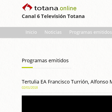
Canal 6 Televisión Totana
Inicio
Noticias
Programas emitidos
Programas emitidos
Tertulia EA Francisco Turrión, Alfons
02/01/2018