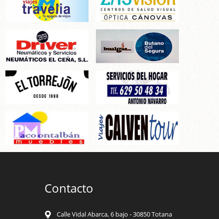
Contacto
Calle Vidal Abarca, 6 bajo - 30850 Totana