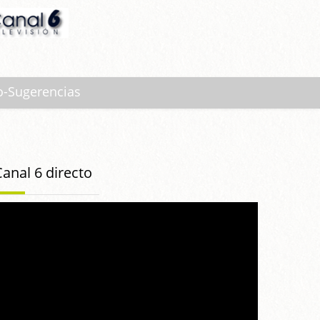
o-Sugerencias
Canal 6 directo