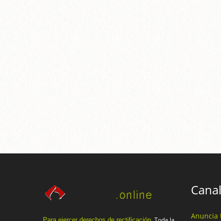
Canal
Anuncia 
Toda la
Para ejercer derechos de rectificación.