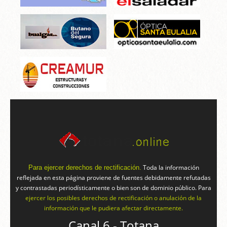
Toda la información
Para ejercer derechos de rectificación.
reflejada en esta página proviene de fuentes debidamente refutadas
y contrastadas periodísticamente o bien son de dominio público. Para
ejercer los posibles derechos de rectificación o anulación de la
información que le pudiera afectar directamente.
Canal 6 - Totana