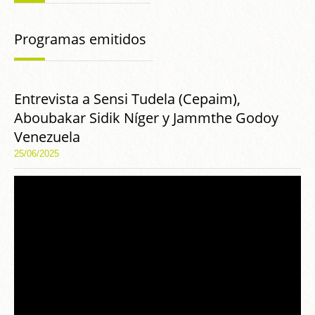
Programas emitidos
Entrevista a Sensi Tudela (Cepaim),
Aboubakar Sidik Níger y Jammthe Godoy
Venezuela
25/06/2025