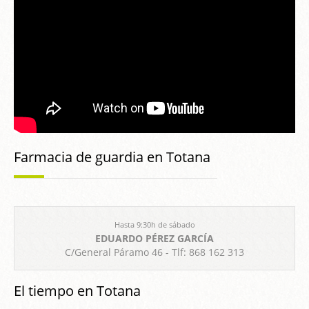
Farmacia de guardia en Totana
Hasta 9:30h de sábado
EDUARDO PÉREZ GARCÍA
C/General Páramo 46 - Tlf: 868 162 313
El tiempo en Totana