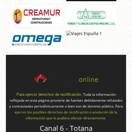
Toda la información
Para ejercer derechos de rectificación.
reflejada en esta página proviene de fuentes debidamente refutadas
y contrastadas periodísticamente o bien son de dominio público. Para
ejercer los posibles derechos de rectificación o anulación de la
información que le pudiera afectar directamente.
Canal 6 - Totana