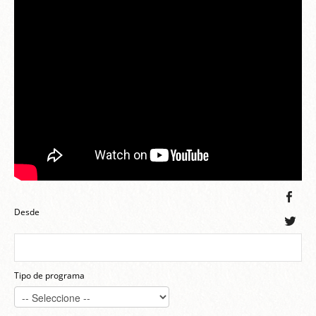
Desde
Tipo de programa