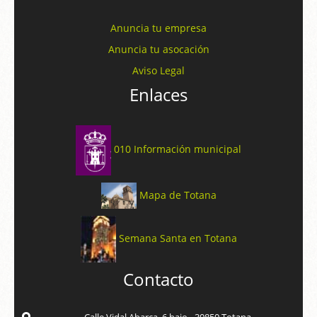
Anuncia tu empresa
Anuncia tu asocación
Aviso Legal
Enlaces
010 Información municipal
Mapa de Totana
Semana Santa en Totana
Contacto
Calle Vidal Abarca, 6 bajo - 30850 Totana