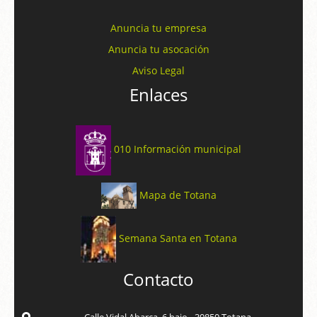
Anuncia tu empresa
Anuncia tu asocación
Aviso Legal
Enlaces
010 Información municipal
Mapa de Totana
Semana Santa en Totana
Contacto
Calle Vidal Abarca, 6 bajo - 30850 Totana