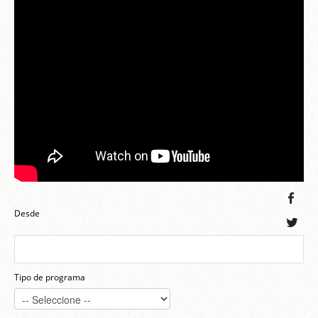
Desde
Tipo de programa