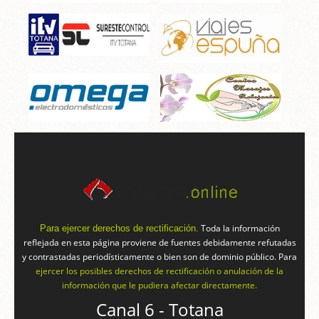
Toda la información
Para ejercer derechos de rectificación.
reflejada en esta página proviene de fuentes debidamente refutadas
y contrastadas periodísticamente o bien son de dominio público. Para
ejercer los posibles derechos de rectificación o anulación de la
información que le pudiera afectar directamente.
Canal 6 - Totana