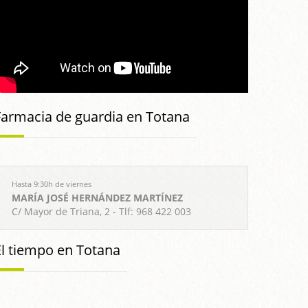
Farmacia de guardia en Totana
Hasta 9:30h de viernes
MARÍA JOSÉ HERNÁNDEZ MARTÍNEZ
C/ Mayor de Triana, 2 - Tlf: 968 422 003
El tiempo en Totana