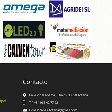
Contacto
Calle Vidal Abarca, 6 bajo - 30850 Totana
ipal
Tlf: +34 968 42 77 22
E-mail: canal6totana@gmail.com