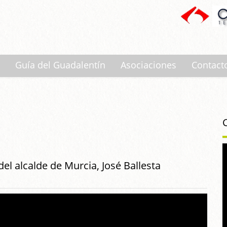
Guía del Guadalentín
Asociaciones
Contact
del alcalde de Murcia, José Ballesta