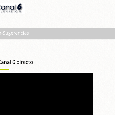
o-Sugerencias
Canal 6 directo