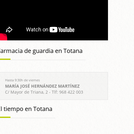
Farmacia de guardia en Totana
Hasta 9:30h de viernes
MARÍA JOSÉ HERNÁNDEZ MARTÍNEZ
C/ Mayor de Triana, 2 - Tlf: 968 422 003
El tiempo en Totana