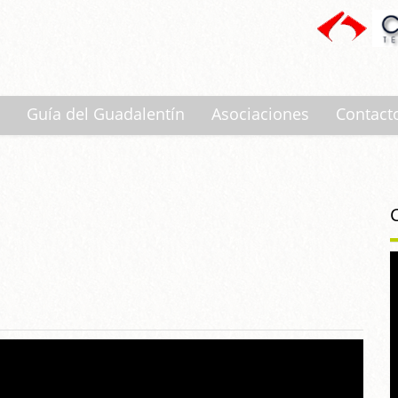
Guía del Guadalentín
Asociaciones
Contact