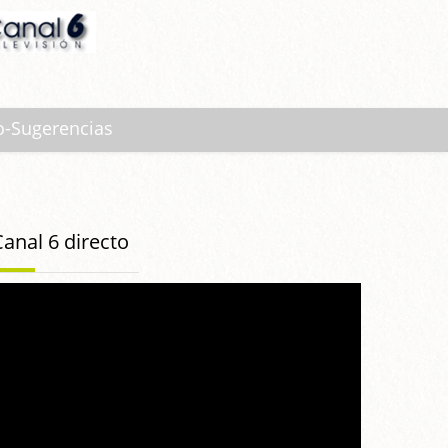
o-Sugerencias
Canal 6 directo