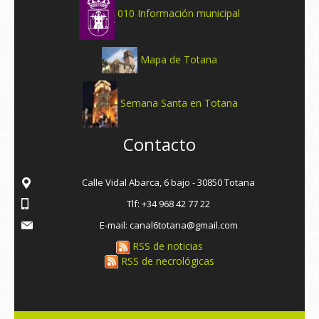
010 Información municipal
Mapa de Totana
Semana Santa en Totana
Contacto
Calle Vidal Abarca, 6 bajo - 30850 Totana
Tlf: +34 968 42 77 22
E-mail: canal6totana@gmail.com
RSS de noticias
RSS de necrológicas