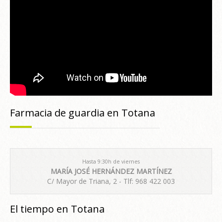
Farmacia de guardia en Totana
Hasta 9:30h de viernes
MARÍA JOSÉ HERNÁNDEZ MARTÍNEZ
C/ Mayor de Triana, 2 - Tlf: 968 422 003
El tiempo en Totana