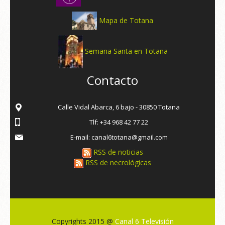
Mapa de Totana
Semana Santa en Totana
Contacto
Calle Vidal Abarca, 6 bajo - 30850 Totana
Tlf: +34 968 42 77 22
E-mail: canal6totana@gmail.com
RSS de noticias
RSS de necrológicas
Copyrights 2015 @
Canal 6 Televisión