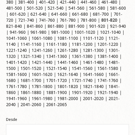
380
|
381-400
|
401-420
|
421-440
|
441-460
|
461-480
|
481-500
|
501-520
|
521-540
|
541-560
|
561-580
|
581-600
|
601-620
|
621-640
|
641-660
|
661-680
|
681-700
|
701-
720
|
721-740
|
741-760
|
761-780
|
781-800
|
801-820
|
821-840
|
841-860
|
861-880
|
881-900
|
901-920
|
921-940
|
941-960
|
961-980
|
981-1000
|
1001-1020
|
1021-1040
|
1041-1060
|
1061-1080
|
1081-1100
|
1101-1120
|
1121-
1140
|
1141-1160
|
1161-1180
|
1181-1200
|
1201-1220
|
1221-1240
|
1241-1260
|
1261-1280
|
1281-1300
|
1301-
1320
|
1321-1340
|
1341-1360
|
1361-1380
|
1381-1400
|
1401-1420
|
1421-1440
|
1441-1460
|
1461-1480
|
1481-
1500
|
1501-1520
|
1521-1540
|
1541-1560
|
1561-1580
|
1581-1600
|
1601-1620
|
1621-1640
|
1641-1660
|
1661-
1680
|
1681-1700
|
1701-1720
|
1721-1740
|
1741-1760
|
1761-1780
|
1781-1800
|
1801-1820
|
1821-1840
|
1841-
1860
|
1861-1880
|
1881-1900
|
1901-1920
|
1921-1940
|
1941-1960
|
1961-1980
|
1981-2000
|
2001-2020
|
2021-
2040
|
2041-2060
|
2061-2065
Desde