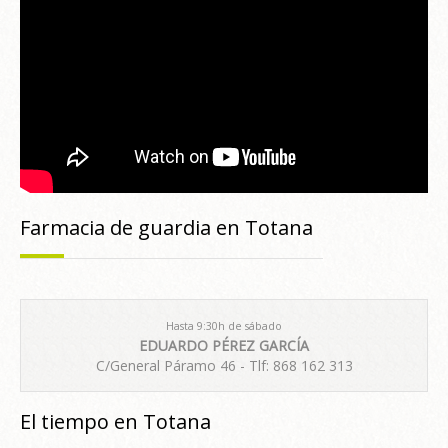
Farmacia de guardia en Totana
Hasta 9:30h de sábado
EDUARDO PÉREZ GARCÍA
C/General Páramo 46 - Tlf: 868 162 313
El tiempo en Totana