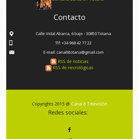
Contacto
Calle Vidal Abarca, 6 bajo - 30850 Totana
Tlf: +34 968 42 77 22
E-mail: canal6totana@gmail.com
RSS de noticias
RSS de necrológicas
Copyrights 2015 @
Canal 6 Televisión
Redes sociales: