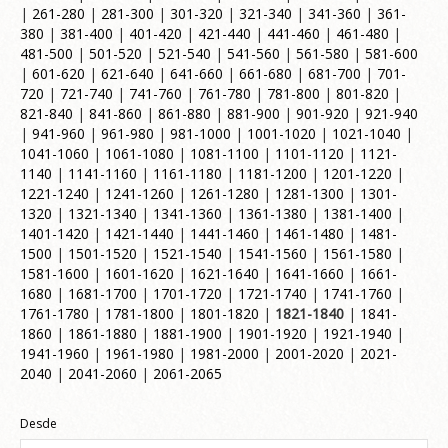
|
261-280
|
281-300
|
301-320
|
321-340
|
341-360
|
361-
380
|
381-400
|
401-420
|
421-440
|
441-460
|
461-480
|
481-500
|
501-520
|
521-540
|
541-560
|
561-580
|
581-600
|
601-620
|
621-640
|
641-660
|
661-680
|
681-700
|
701-
720
|
721-740
|
741-760
|
761-780
|
781-800
|
801-820
|
821-840
|
841-860
|
861-880
|
881-900
|
901-920
|
921-940
|
941-960
|
961-980
|
981-1000
|
1001-1020
|
1021-1040
|
1041-1060
|
1061-1080
|
1081-1100
|
1101-1120
|
1121-
1140
|
1141-1160
|
1161-1180
|
1181-1200
|
1201-1220
|
1221-1240
|
1241-1260
|
1261-1280
|
1281-1300
|
1301-
1320
|
1321-1340
|
1341-1360
|
1361-1380
|
1381-1400
|
1401-1420
|
1421-1440
|
1441-1460
|
1461-1480
|
1481-
1500
|
1501-1520
|
1521-1540
|
1541-1560
|
1561-1580
|
1581-1600
|
1601-1620
|
1621-1640
|
1641-1660
|
1661-
1680
|
1681-1700
|
1701-1720
|
1721-1740
|
1741-1760
|
1761-1780
|
1781-1800
|
1801-1820
|
1821-1840
|
1841-
1860
|
1861-1880
|
1881-1900
|
1901-1920
|
1921-1940
|
1941-1960
|
1961-1980
|
1981-2000
|
2001-2020
|
2021-
2040
|
2041-2060
|
2061-2065
Desde