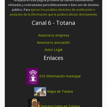
reflejada en esta página proviene de fuentes debidamente
refutadas y contrastadas periodísticamente o bien son de dominio
público. Para
ejercer los posibles derechos de rectificación o
anulación de la información que le pudiera afectar directamente.
Canal 6 - Totana
Anuncia tu empresa
Anuncia tu asocación
Aviso Legal
Enlaces
010 Información municipal
Mapa de Totana
Semana Santa en Totana