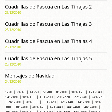
Cuadrillas de Pascua en Las Tinajas 2
25/12/2010
Cuadrillas de Pascua en Las Tinajas 3
25/12/2010
Cuadrillas de Pascua en Las Tinajas 4
25/12/2010
Cuadrillas de Pascua en Las Tinajas 5
25/12/2010
Mensajes de Navidad
24/12/2010
1-20
|
21-40
|
41-60
|
61-80
|
81-100
|
101-120
|
121-140
|
141-160
|
161-180
|
181-200
|
201-220
|
221-240
|
241-260
|
261-280
|
281-300
|
301-320
|
321-340
|
341-360
|
361-
380
|
381-400
|
401-420
|
421-440
|
441-460
|
461-480
|
481-500
|
501-520
|
521-540
|
541-560
|
561-580
|
581-600