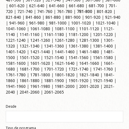
|
601-620
|
621-640
|
641-660
|
661-680
|
681-700
|
701-
720
|
721-740
|
741-760
|
761-780
|
781-800
|
801-820
|
821-840
|
841-860
|
861-880
|
881-900
|
901-920
|
921-940
|
941-960
|
961-980
|
981-1000
|
1001-1020
|
1021-1040
|
1041-1060
|
1061-1080
|
1081-1100
|
1101-1120
|
1121-
1140
|
1141-1160
|
1161-1180
|
1181-1200
|
1201-1220
|
1221-1240
|
1241-1260
|
1261-1280
|
1281-1300
|
1301-
1320
|
1321-1340
|
1341-1360
|
1361-1380
|
1381-1400
|
1401-1420
|
1421-1440
|
1441-1460
|
1461-1480
|
1481-
1500
|
1501-1520
|
1521-1540
|
1541-1560
|
1561-1580
|
1581-1600
|
1601-1620
|
1621-1640
|
1641-1660
|
1661-
1680
|
1681-1700
|
1701-1720
|
1721-1740
|
1741-1760
|
1761-1780
|
1781-1800
|
1801-1820
|
1821-1840
|
1841-
1860
|
1861-1880
|
1881-1900
|
1901-1920
|
1921-1940
|
1941-1960
|
1961-1980
|
1981-2000
|
2001-2020
|
2021-
2040
|
2041-2060
|
2061-2065
Desde
Tipo de programa