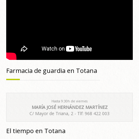
Farmacia de guardia en Totana
Hasta 9:30h de viernes
MARÍA JOSÉ HERNÁNDEZ MARTÍNEZ
C/ Mayor de Triana, 2 - Tlf: 968 422 003
El tiempo en Totana