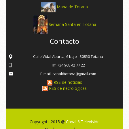
Mapa de Totana
Semana Santa en Totana
Contacto
Calle Vidal Abarca, 6 bajo - 30850 Totana
Tlf: +34 968 42 77 22
E-mail: canal6totana@gmail.com
RSS de noticias
RSS de necrológicas
Copyrights 2015 @
Canal 6 Televisión