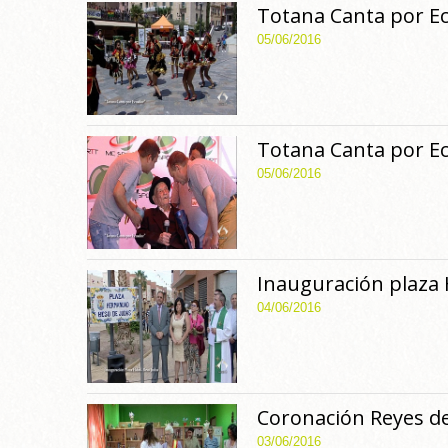
Totana Canta por E
05/06/2016
Totana Canta por E
05/06/2016
Inauguración plaza 
04/06/2016
Coronación Reyes de
03/06/2016