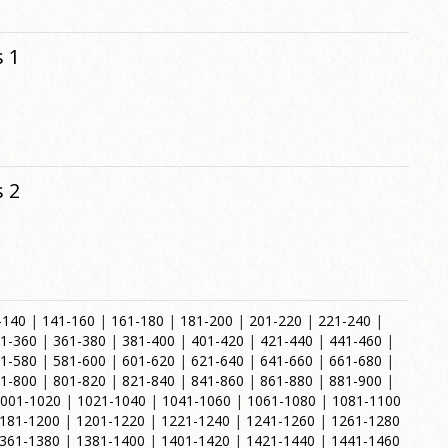
 1
 2
-140
|
141-160
|
161-180
|
181-200
|
201-220
|
221-240
|
1-360
|
361-380
|
381-400
|
401-420
|
421-440
|
441-460
|
1-580
|
581-600
|
601-620
|
621-640
|
641-660
|
661-680
|
1-800
|
801-820
|
821-840
|
841-860
|
861-880
|
881-900
|
001-1020
|
1021-1040
|
1041-1060
|
1061-1080
|
1081-1100
181-1200
|
1201-1220
|
1221-1240
|
1241-1260
|
1261-1280
361-1380
|
1381-1400
|
1401-1420
|
1421-1440
|
1441-1460