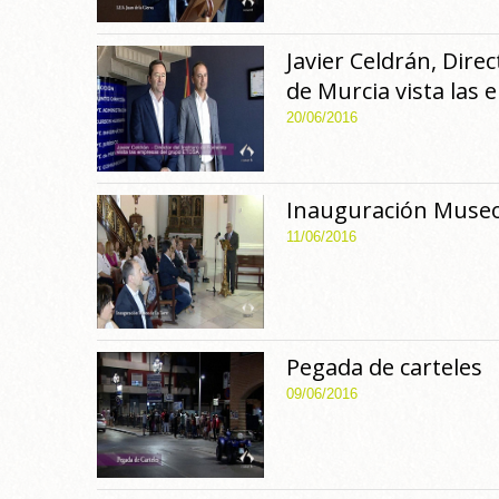
Javier Celdrán, Dire
de Murcia vista las
20/06/2016
Inauguración Museo
11/06/2016
Pegada de carteles
09/06/2016