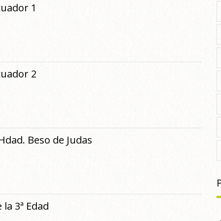
cuador 1
cuador 2
Hdad. Beso de Judas
 la 3ª Edad