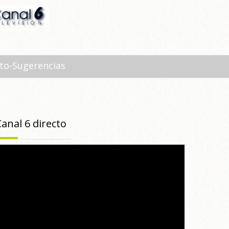
to-Sugerencias
Canal 6 directo