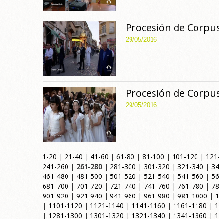
Procesión de Corpus
29/05/2016
Procesión de Corpus
29/05/2016
1-20
|
21-40
|
41-60
|
61-80
|
81-100
|
101-120
|
121
241-260
|
261-280
|
281-300
|
301-320
|
321-340
|
34
461-480
|
481-500
|
501-520
|
521-540
|
541-560
|
56
681-700
|
701-720
|
721-740
|
741-760
|
761-780
|
78
901-920
|
921-940
|
941-960
|
961-980
|
981-1000
|
1
|
1101-1120
|
1121-1140
|
1141-1160
|
1161-1180
|
1
|
1281-1300
|
1301-1320
|
1321-1340
|
1341-1360
|
1