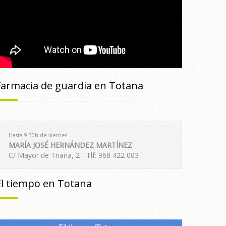
Farmacia de guardia en Totana
Hasta 9:30h de viernes
MARÍA JOSÉ HERNÁNDEZ MARTÍNEZ
C/ Mayor de Triana, 2 - Tlf: 968 422 003
El tiempo en Totana