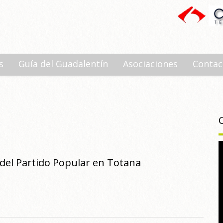
s
Guía del Guadalentín
Asociaciones
Contac
 del Partido Popular en Totana