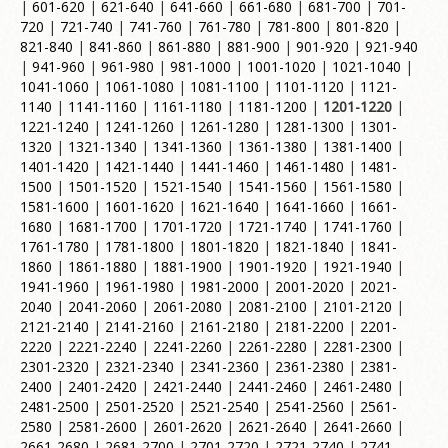
|
601-620
|
621-640
|
641-660
|
661-680
|
681-700
|
701-
720
|
721-740
|
741-760
|
761-780
|
781-800
|
801-820
|
821-840
|
841-860
|
861-880
|
881-900
|
901-920
|
921-940
|
941-960
|
961-980
|
981-1000
|
1001-1020
|
1021-1040
|
1041-1060
|
1061-1080
|
1081-1100
|
1101-1120
|
1121-
1140
|
1141-1160
|
1161-1180
|
1181-1200
|
1201-1220
|
1221-1240
|
1241-1260
|
1261-1280
|
1281-1300
|
1301-
1320
|
1321-1340
|
1341-1360
|
1361-1380
|
1381-1400
|
1401-1420
|
1421-1440
|
1441-1460
|
1461-1480
|
1481-
1500
|
1501-1520
|
1521-1540
|
1541-1560
|
1561-1580
|
1581-1600
|
1601-1620
|
1621-1640
|
1641-1660
|
1661-
1680
|
1681-1700
|
1701-1720
|
1721-1740
|
1741-1760
|
1761-1780
|
1781-1800
|
1801-1820
|
1821-1840
|
1841-
1860
|
1861-1880
|
1881-1900
|
1901-1920
|
1921-1940
|
1941-1960
|
1961-1980
|
1981-2000
|
2001-2020
|
2021-
2040
|
2041-2060
|
2061-2080
|
2081-2100
|
2101-2120
|
2121-2140
|
2141-2160
|
2161-2180
|
2181-2200
|
2201-
2220
|
2221-2240
|
2241-2260
|
2261-2280
|
2281-2300
|
2301-2320
|
2321-2340
|
2341-2360
|
2361-2380
|
2381-
2400
|
2401-2420
|
2421-2440
|
2441-2460
|
2461-2480
|
2481-2500
|
2501-2520
|
2521-2540
|
2541-2560
|
2561-
2580
|
2581-2600
|
2601-2620
|
2621-2640
|
2641-2660
|
2661-2680
|
2681-2700
|
2701-2720
|
2721-2740
|
2741-