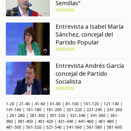
Semillas"
20/05/2016
Entrevista a Isabel María
Sánchez, concejal del
Partido Popular
19/05/2016
Entrevista Andrés García
concejal de Partido
Socialista
19/05/2016
1-20
|
21-40
|
41-60
|
61-80
|
81-100
|
101-120
|
121-140
|
141-160
|
161-180
|
181-200
|
201-220
|
221-240
|
241-260
|
261-280
|
281-300
|
301-320
|
321-340
|
341-360
|
361-
380
|
381-400
|
401-420
|
421-440
|
441-460
|
461-480
|
481-500
|
501-520
|
521-540
|
541-560
|
561-580
|
581-600