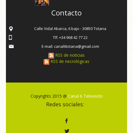
Contacto
Calle Vidal Abarca, 6 bajo - 30850 Totana
Tlf: +34 968 42 77 22
E-mail: canal6totana@gmail.com
RSS de noticias
RSS de necrológicas
Copyrights 2015 @
Canal 6 Televisión
Redes sociales: