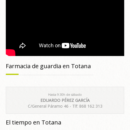
Farmacia de guardia en Totana
Hasta 9:30h de sábado
EDUARDO PÉREZ GARCÍA
C/General Páramo 46 - Tlf: 868 162 313
El tiempo en Totana