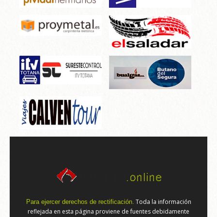
Toda la información
Para ejercer derechos de rectificación.
reflejada en esta página proviene de fuentes debidamente