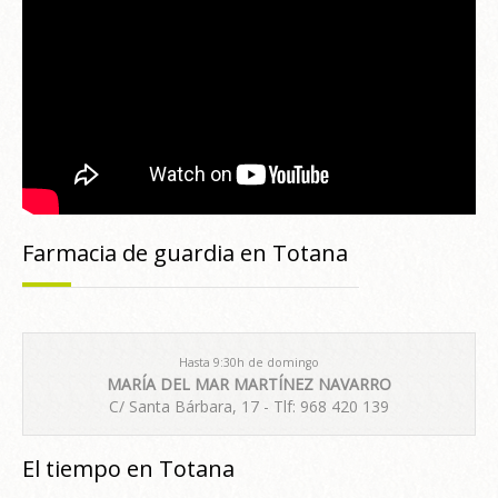
Farmacia de guardia en Totana
Hasta 9:30h de domingo
MARÍA DEL MAR MARTÍNEZ NAVARRO
C/ Santa Bárbara, 17 - Tlf: 968 420 139
El tiempo en Totana