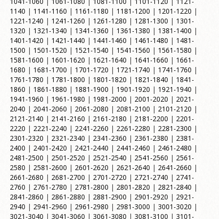
1041-1060
|
1061-1080
|
1081-1100
|
1101-1120
|
1121-
1140
|
1141-1160
|
1161-1180
|
1181-1200
|
1201-1220
|
1221-1240
|
1241-1260
|
1261-1280
|
1281-1300
|
1301-
1320
|
1321-1340
|
1341-1360
|
1361-1380
|
1381-1400
|
1401-1420
|
1421-1440
|
1441-1460
|
1461-1480
|
1481-
1500
|
1501-1520
|
1521-1540
|
1541-1560
|
1561-1580
|
1581-1600
|
1601-1620
|
1621-1640
|
1641-1660
|
1661-
1680
|
1681-1700
|
1701-1720
|
1721-1740
|
1741-1760
|
1761-1780
|
1781-1800
|
1801-1820
|
1821-1840
|
1841-
1860
|
1861-1880
|
1881-1900
|
1901-1920
|
1921-1940
|
1941-1960
|
1961-1980
|
1981-2000
|
2001-2020
|
2021-
2040
|
2041-2060
|
2061-2080
|
2081-2100
|
2101-2120
|
2121-2140
|
2141-2160
|
2161-2180
|
2181-2200
|
2201-
2220
|
2221-2240
|
2241-2260
|
2261-2280
|
2281-2300
|
2301-2320
|
2321-2340
|
2341-2360
|
2361-2380
|
2381-
2400
|
2401-2420
|
2421-2440
|
2441-2460
|
2461-2480
|
2481-2500
|
2501-2520
|
2521-2540
|
2541-2560
|
2561-
2580
|
2581-2600
|
2601-2620
|
2621-2640
|
2641-2660
|
2661-2680
|
2681-2700
|
2701-2720
|
2721-2740
|
2741-
2760
|
2761-2780
|
2781-2800
|
2801-2820
|
2821-2840
|
2841-2860
|
2861-2880
|
2881-2900
|
2901-2920
|
2921-
2940
|
2941-2960
|
2961-2980
|
2981-3000
|
3001-3020
|
3021-3040
|
3041-3060
|
3061-3080
|
3081-3100
|
3101-