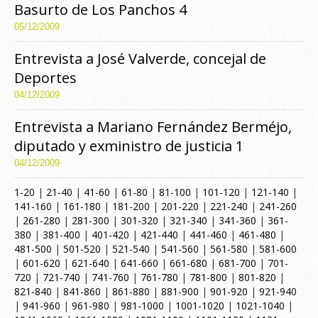
Basurto de Los Panchos 4
05/12/2009
Entrevista a José Valverde, concejal de
Deportes
04/12/2009
Entrevista a Mariano Fernández Berméjo,
diputado y exministro de justicia 1
04/12/2009
1-20
|
21-40
|
41-60
|
61-80
|
81-100
|
101-120
|
121-140
|
141-160
|
161-180
|
181-200
|
201-220
|
221-240
|
241-260
|
261-280
|
281-300
|
301-320
|
321-340
|
341-360
|
361-
380
|
381-400
|
401-420
|
421-440
|
441-460
|
461-480
|
481-500
|
501-520
|
521-540
|
541-560
|
561-580
|
581-600
|
601-620
|
621-640
|
641-660
|
661-680
|
681-700
|
701-
720
|
721-740
|
741-760
|
761-780
|
781-800
|
801-820
|
821-840
|
841-860
|
861-880
|
881-900
|
901-920
|
921-940
|
941-960
|
961-980
|
981-1000
|
1001-1020
|
1021-1040
|