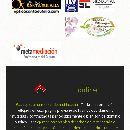
Toda la información
Para ejercer derechos de rectificación.
reflejada en esta página proviene de fuentes debidamente
refutadas y contrastadas periodísticamente o bien son de dominio
público. Para
ejercer los posibles derechos de rectificación o
anulación de la información que le pudiera afectar directamente.