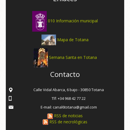
010 Información municipal
Mapa de Totana
Semana Santa en Totana
Contacto
Calle Vidal Abarca, 6 bajo - 30850 Totana
Tlf: +34 968 42 77 22
E-mail: canal6totana@gmail.com
RSS de noticias
RSS de necrológicas