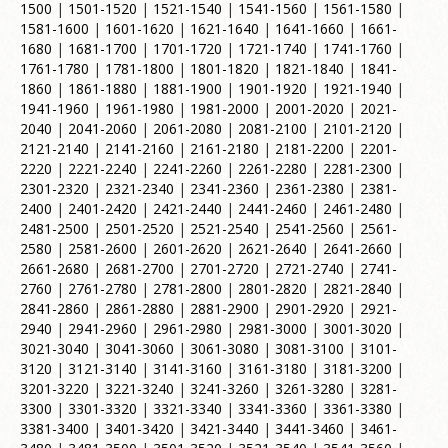
1500
|
1501-1520
|
1521-1540
|
1541-1560
|
1561-1580
|
1581-1600
|
1601-1620
|
1621-1640
|
1641-1660
|
1661-
1680
|
1681-1700
|
1701-1720
|
1721-1740
|
1741-1760
|
1761-1780
|
1781-1800
|
1801-1820
|
1821-1840
|
1841-
1860
|
1861-1880
|
1881-1900
|
1901-1920
|
1921-1940
|
1941-1960
|
1961-1980
|
1981-2000
|
2001-2020
|
2021-
2040
|
2041-2060
|
2061-2080
|
2081-2100
|
2101-2120
|
2121-2140
|
2141-2160
|
2161-2180
|
2181-2200
|
2201-
2220
|
2221-2240
|
2241-2260
|
2261-2280
|
2281-2300
|
2301-2320
|
2321-2340
|
2341-2360
|
2361-2380
|
2381-
2400
|
2401-2420
|
2421-2440
|
2441-2460
|
2461-2480
|
2481-2500
|
2501-2520
|
2521-2540
|
2541-2560
|
2561-
2580
|
2581-2600
|
2601-2620
|
2621-2640
|
2641-2660
|
2661-2680
|
2681-2700
|
2701-2720
|
2721-2740
|
2741-
2760
|
2761-2780
|
2781-2800
|
2801-2820
|
2821-2840
|
2841-2860
|
2861-2880
|
2881-2900
|
2901-2920
|
2921-
2940
|
2941-2960
|
2961-2980
|
2981-3000
|
3001-3020
|
3021-3040
|
3041-3060
|
3061-3080
|
3081-3100
|
3101-
3120
|
3121-3140
|
3141-3160
|
3161-3180
|
3181-3200
|
3201-3220
|
3221-3240
|
3241-3260
|
3261-3280
|
3281-
3300
|
3301-3320
|
3321-3340
|
3341-3360
|
3361-3380
|
3381-3400
|
3401-3420
|
3421-3440
|
3441-3460
|
3461-