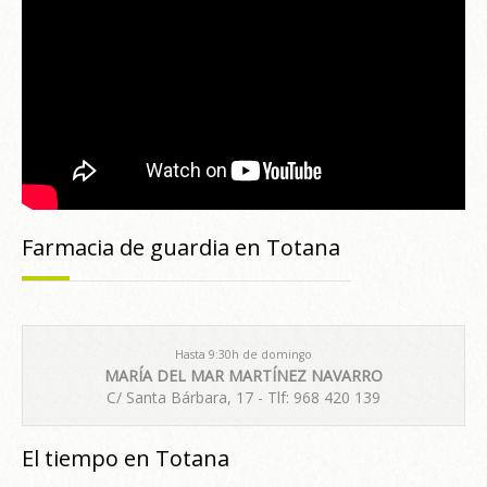
Farmacia de guardia en Totana
Hasta 9:30h de domingo
MARÍA DEL MAR MARTÍNEZ NAVARRO
C/ Santa Bárbara, 17 - Tlf: 968 420 139
El tiempo en Totana