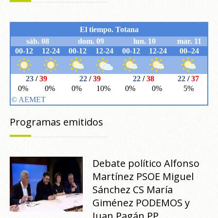
Programas emitidos
Debate político Alfonso
Martínez PSOE Miguel
Sánchez CS María
Giménez PODEMOS y
Juan Pagán PP