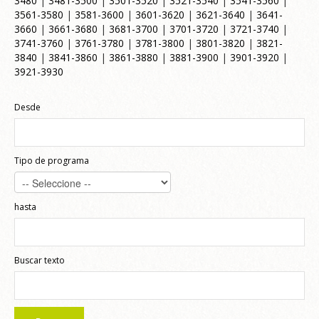
3480
|
3481-3500
|
3501-3520
|
3521-3540
|
3541-3560
|
3561-3580
|
3581-3600
|
3601-3620
|
3621-3640
|
3641-
3660
|
3661-3680
|
3681-3700
|
3701-3720
|
3721-3740
|
3741-3760
|
3761-3780
|
3781-3800
|
3801-3820
|
3821-
3840
|
3841-3860
|
3861-3880
|
3881-3900
|
3901-3920
|
3921-3930
Desde
Tipo de programa
hasta
Buscar texto