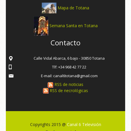
Mapa de Totana
Semana Santa en Totana
Contacto
Calle Vidal Abarca, 6 bajo - 30850 Totana
Tlf: +34 968 42 77 22
E-mail: canal6totana@gmail.com
RSS de noticias
RSS de necrológicas
Copyrights 2015 @
Canal 6 Televisión