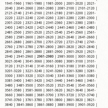
1941-1960
|
1961-1980
|
1981-2000
|
2001-2020
|
2021-
2040
|
2041-2060
|
2061-2080
|
2081-2100
|
2101-2120
|
2121-2140
|
2141-2160
|
2161-2180
|
2181-2200
|
2201-
2220
|
2221-2240
|
2241-2260
|
2261-2280
|
2281-2300
|
2301-2320
|
2321-2340
|
2341-2360
|
2361-2380
|
2381-
2400
|
2401-2420
|
2421-2440
|
2441-2460
|
2461-2480
|
2481-2500
|
2501-2520
|
2521-2540
|
2541-2560
|
2561-
2580
|
2581-2600
|
2601-2620
|
2621-2640
|
2641-2660
|
2661-2680
|
2681-2700
|
2701-2720
|
2721-2740
|
2741-
2760
|
2761-2780
|
2781-2800
|
2801-2820
|
2821-2840
|
2841-2860
|
2861-2880
|
2881-2900
|
2901-2920
|
2921-
2940
|
2941-2960
|
2961-2980
|
2981-3000
|
3001-3020
|
3021-3040
|
3041-3060
|
3061-3080
|
3081-3100
|
3101-
3120
|
3121-3140
|
3141-3160
|
3161-3180
|
3181-3200
|
3201-3220
|
3221-3240
|
3241-3260
|
3261-3280
|
3281-
3300
|
3301-3320
|
3321-3340
|
3341-3360
|
3361-3380
|
3381-3400
|
3401-3420
|
3421-3440
|
3441-3460
|
3461-
3480
|
3481-3500
|
3501-3520
|
3521-3540
|
3541-3560
|
3561-3580
|
3581-3600
|
3601-3620
|
3621-3640
|
3641-
3660
|
3661-3680
|
3681-3700
|
3701-3720
|
3721-3740
|
3741-3760
|
3761-3780
|
3781-3800
|
3801-3820
|
3821-
3840
|
3841-3860
|
3861-3880
|
3881-3900
|
3901-3920
|