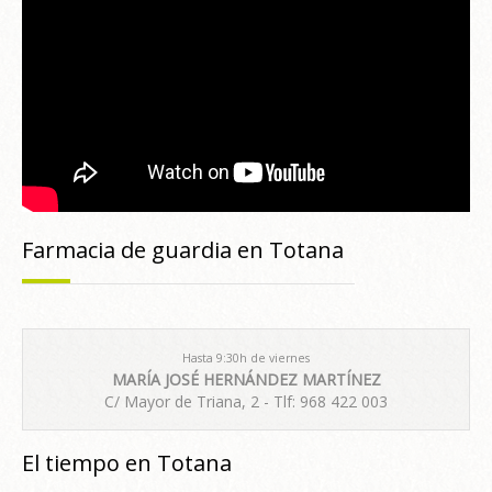
Farmacia de guardia en Totana
Hasta 9:30h de viernes
MARÍA JOSÉ HERNÁNDEZ MARTÍNEZ
C/ Mayor de Triana, 2 - Tlf: 968 422 003
El tiempo en Totana