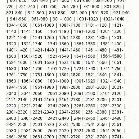
|
601-620
|
621-640
|
641-660
|
661-680
|
681-700
|
701-
720
|
721-740
|
741-760
|
761-780
|
781-800
|
801-820
|
821-840
|
841-860
|
861-880
|
881-900
|
901-920
|
921-940
|
941-960
|
961-980
|
981-1000
|
1001-1020
|
1021-1040
|
1041-1060
|
1061-1080
|
1081-1100
|
1101-1120
|
1121-
1140
|
1141-1160
|
1161-1180
|
1181-1200
|
1201-1220
|
1221-1240
|
1241-1260
|
1261-1280
|
1281-1300
|
1301-
1320
|
1321-1340
|
1341-1360
|
1361-1380
|
1381-1400
|
1401-1420
|
1421-1440
|
1441-1460
|
1461-1480
|
1481-
1500
|
1501-1520
|
1521-1540
|
1541-1560
|
1561-1580
|
1581-1600
|
1601-1620
|
1621-1640
|
1641-1660
|
1661-
1680
|
1681-1700
|
1701-1720
|
1721-1740
|
1741-1760
|
1761-1780
|
1781-1800
|
1801-1820
|
1821-1840
|
1841-
1860
|
1861-1880
|
1881-1900
|
1901-1920
|
1921-1940
|
1941-1960
|
1961-1980
|
1981-2000
|
2001-2020
|
2021-
2040
|
2041-2060
|
2061-2080
|
2081-2100
|
2101-2120
|
2121-2140
|
2141-2160
|
2161-2180
|
2181-2200
|
2201-
2220
|
2221-2240
|
2241-2260
|
2261-2280
|
2281-2300
|
2301-2320
|
2321-2340
|
2341-2360
|
2361-2380
|
2381-
2400
|
2401-2420
|
2421-2440
|
2441-2460
|
2461-2480
|
2481-2500
|
2501-2520
|
2521-2540
|
2541-2560
|
2561-
2580
|
2581-2600
|
2601-2620
|
2621-2640
|
2641-2660
|
2661-2680
|
2681-2700
|
2701-2720
|
2721-2740
|
2741-