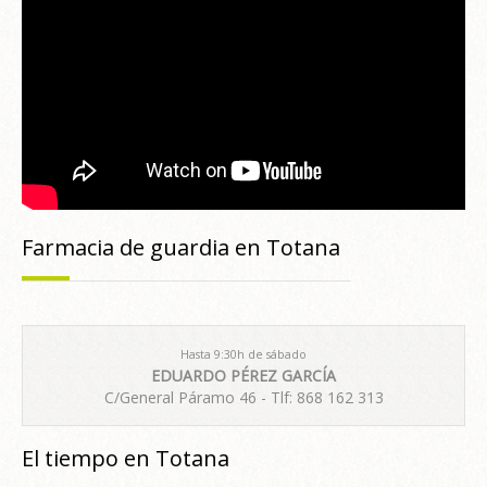
Farmacia de guardia en Totana
Hasta 9:30h de sábado
EDUARDO PÉREZ GARCÍA
C/General Páramo 46 - Tlf: 868 162 313
El tiempo en Totana