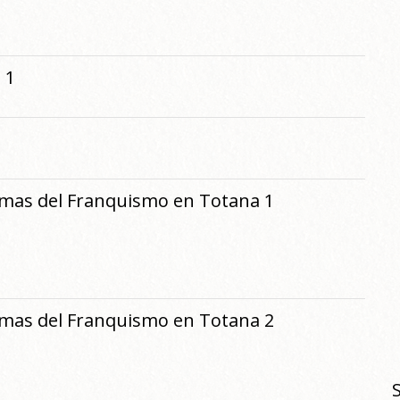
 1
imas del Franquismo en Totana 1
imas del Franquismo en Totana 2