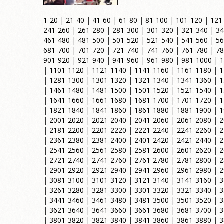
1-20
|
21-40
|
41-60
|
61-80
|
81-100
|
101-120
|
121
241-260
|
261-280
|
281-300
|
301-320
|
321-340
|
34
461-480
|
481-500
|
501-520
|
521-540
|
541-560
|
56
681-700
|
701-720
|
721-740
|
741-760
|
761-780
|
78
901-920
|
921-940
|
941-960
|
961-980
|
981-1000
|
1
|
1101-1120
|
1121-1140
|
1141-1160
|
1161-1180
|
1
|
1281-1300
|
1301-1320
|
1321-1340
|
1341-1360
|
1
|
1461-1480
|
1481-1500
|
1501-1520
|
1521-1540
|
1
|
1641-1660
|
1661-1680
|
1681-1700
|
1701-1720
|
1
|
1821-1840
|
1841-1860
|
1861-1880
|
1881-1900
|
1
|
2001-2020
|
2021-2040
|
2041-2060
|
2061-2080
|
2
|
2181-2200
|
2201-2220
|
2221-2240
|
2241-2260
|
2
|
2361-2380
|
2381-2400
|
2401-2420
|
2421-2440
|
2
|
2541-2560
|
2561-2580
|
2581-2600
|
2601-2620
|
2
|
2721-2740
|
2741-2760
|
2761-2780
|
2781-2800
|
2
|
2901-2920
|
2921-2940
|
2941-2960
|
2961-2980
|
2
|
3081-3100
|
3101-3120
|
3121-3140
|
3141-3160
|
3
|
3261-3280
|
3281-3300
|
3301-3320
|
3321-3340
|
3
|
3441-3460
|
3461-3480
|
3481-3500
|
3501-3520
|
3
|
3621-3640
|
3641-3660
|
3661-3680
|
3681-3700
|
3
|
3801-3820
|
3821-3840
|
3841-3860
|
3861-3880
|
3