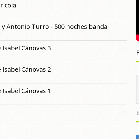
rícola
z y Antonio Turro - 500 noches banda
e Isabel Cánovas 3
e Isabel Cánovas 2
e Isabel Cánovas 1