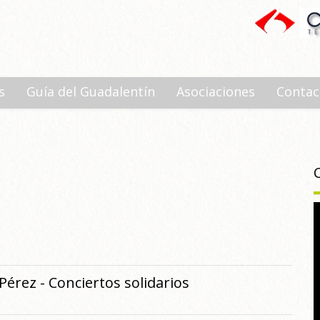
s
Guía del Guadalentín
Asociaciones
Contac
Pérez - Conciertos solidarios