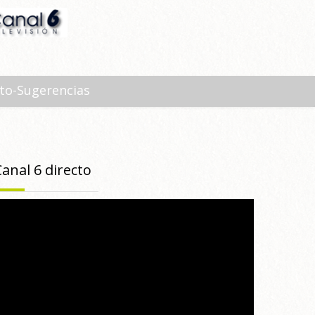
to-Sugerencias
Canal 6 directo