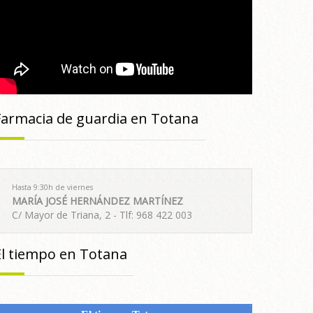
Farmacia de guardia en Totana
Hasta 9:30h de viernes
MARÍA JOSÉ HERNÁNDEZ MARTÍNEZ
C/ Mayor de Triana, 2 - Tlf: 968 422 003
El tiempo en Totana