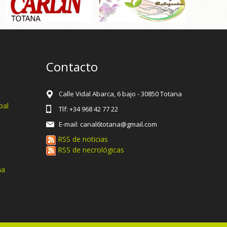
Contacto
Calle Vidal Abarca, 6 bajo - 30850 Totana
pal
Tlf: +34 968 42 77 22
E-mail: canal6totana@gmail.com
RSS de noticias
RSS de necrológicas
na