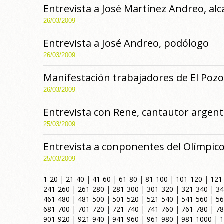
Entrevista a José Martínez Andreo, alc
26/03/2009
Entrevista a José Andreo, podólogo
26/03/2009
Manifestación trabajadores de El Poz
26/03/2009
Entrevista con Rene, cantautor argent
25/03/2009
Entrevista a conponentes del Olímpic
25/03/2009
1-20
|
21-40
|
41-60
|
61-80
|
81-100
|
101-120
|
121
241-260
|
261-280
|
281-300
|
301-320
|
321-340
|
34
461-480
|
481-500
|
501-520
|
521-540
|
541-560
|
56
681-700
|
701-720
|
721-740
|
741-760
|
761-780
|
78
901-920
|
921-940
|
941-960
|
961-980
|
981-1000
|
1