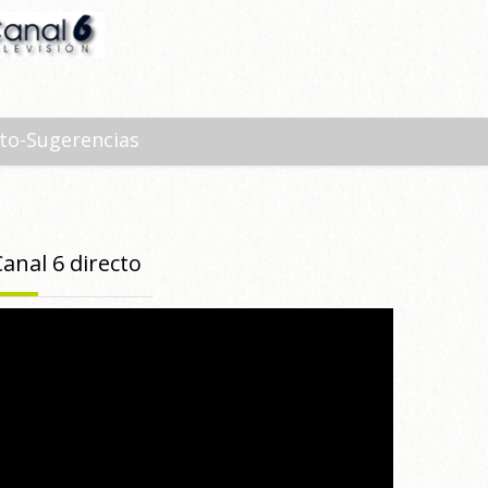
to-Sugerencias
Canal 6 directo