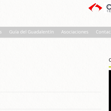
s
Guía del Guadalentín
Asociaciones
Contac