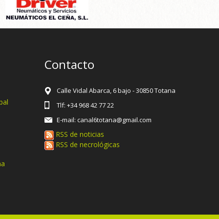
Contacto
Calle Vidal Abarca, 6 bajo - 30850 Totana
pal
Tlf: +34 968 42 77 22
E-mail: canal6totana@gmail.com
RSS de noticias
RSS de necrológicas
na