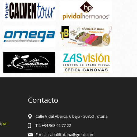
Contacto
Calle Vidal Abarca, 6 bajo - 30850 Totana
ipal
Tlf: +34 968 42 77 22
E-mail: canal6totana@gmail.com