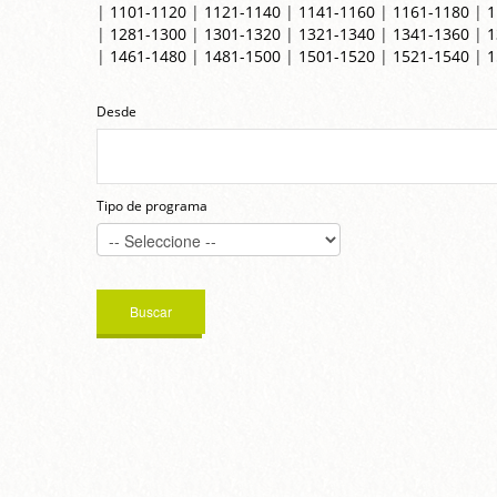
|
1101-1120
|
1121-1140
|
1141-1160
|
1161-1180
|
1
|
1281-1300
|
1301-1320
|
1321-1340
|
1341-1360
|
1
|
1461-1480
|
1481-1500
|
1501-1520
|
1521-1540
|
1
Desde
Tipo de programa