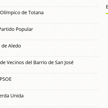
l Olímpico de Totana
 Partido Popular
E de Aledo
de Vecinos del Barrio de San José
l PSOE
ierda Unida