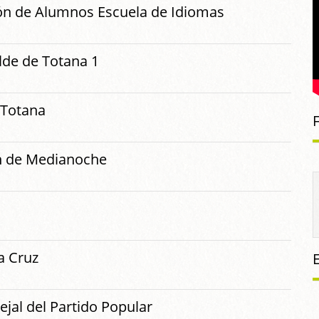
ión de Alumnos Escuela de Idiomas
alde de Totana 1
 Totana
ón de Medianoche
La Cruz
ejal del Partido Popular