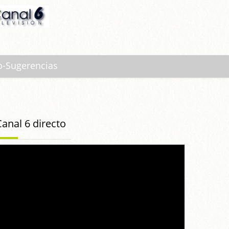
o-Sugerencias
Canal 6 directo