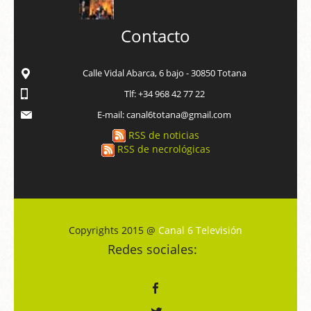
Contacto
Calle Vidal Abarca, 6 bajo - 30850 Totana
Tlf: +34 968 42 77 22
E-mail: canal6totana@gmail.com
RSS de noticias
RSS de necrológicas
Copyrights 2015 @
Canal 6 Televisión
Redes sociales: