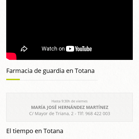
Farmacia de guardia en Totana
Hasta 9:30h de viernes
MARÍA JOSÉ HERNÁNDEZ MARTÍNEZ
C/ Mayor de Triana, 2 - Tlf: 968 422 003
El tiempo en Totana