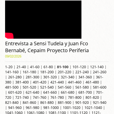
Entrevista a Sensi Tudela y Juan Fco
Bernabé, Cepaim Proyecto Periferia
09/02/2026
1-20
|
21-40
|
41-60
|
61-80
|
81-100
|
101-120
|
121-140
|
141-160
|
161-180
|
181-200
|
201-220
|
221-240
|
241-260
|
261-280
|
281-300
|
301-320
|
321-340
|
341-360
|
361-
380
|
381-400
|
401-420
|
421-440
|
441-460
|
461-480
|
481-500
|
501-520
|
521-540
|
541-560
|
561-580
|
581-600
|
601-620
|
621-640
|
641-660
|
661-680
|
681-700
|
701-
720
|
721-740
|
741-760
|
761-780
|
781-800
|
801-820
|
821-840
|
841-860
|
861-880
|
881-900
|
901-920
|
921-940
|
941-960
|
961-980
|
981-1000
|
1001-1020
|
1021-1040
|
1041-1060
|
1061-1080
|
1081-1100
|
1101-1120
|
1121-