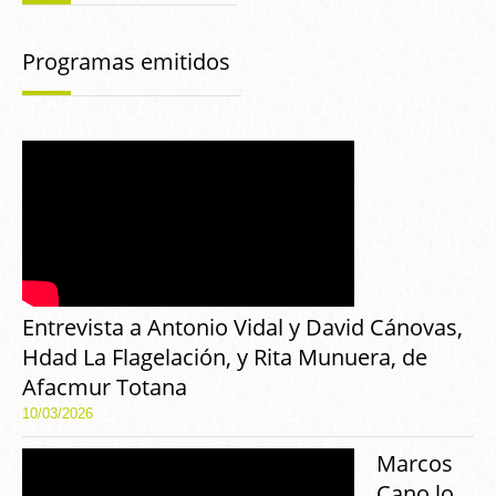
Programas emitidos
Entrevista a Antonio Vidal y David Cánovas,
Hdad La Flagelación, y Rita Munuera, de
Afacmur Totana
10/03/2026
Marcos
Cano lo