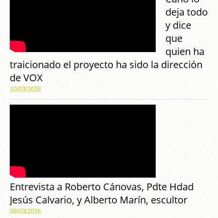
deja todo
y dice
que
quien ha
traicionado el proyecto ha sido la dirección
de VOX
10/03/2026
Entrevista a Roberto Cánovas, Pdte Hdad
Jesús Calvario, y Alberto Marín, escultor
09/03/2026