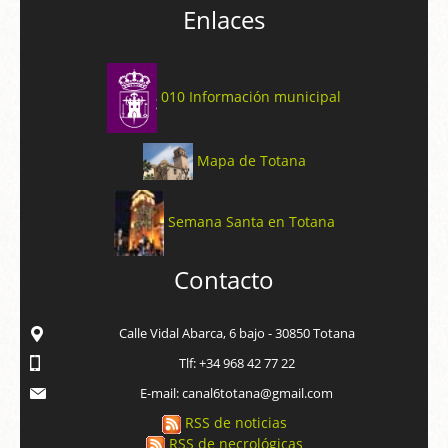
Enlaces
010 Información municipal
Mapa de Totana
Semana Santa en Totana
Contacto
Calle Vidal Abarca, 6 bajo - 30850 Totana
Tlf: +34 968 42 77 22
E-mail: canal6totana@gmail.com
RSS de noticias
RSS de necrológicas