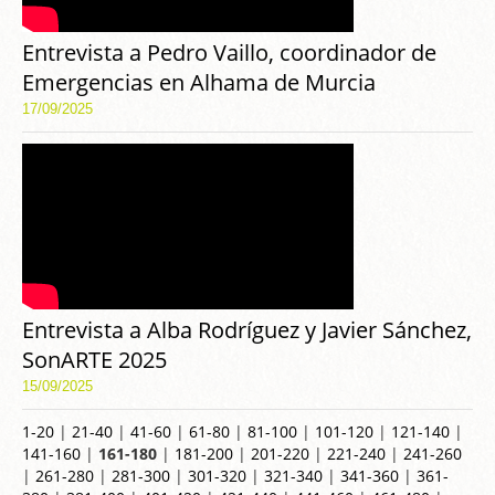
Entrevista a Pedro Vaillo, coordinador de
Emergencias en Alhama de Murcia
17/09/2025
Entrevista a Alba Rodríguez y Javier Sánchez,
SonARTE 2025
15/09/2025
1-20
|
21-40
|
41-60
|
61-80
|
81-100
|
101-120
|
121-140
|
141-160
|
161-180
|
181-200
|
201-220
|
221-240
|
241-260
|
261-280
|
281-300
|
301-320
|
321-340
|
341-360
|
361-