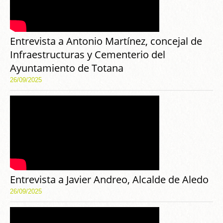
Entrevista a Antonio Martínez, concejal de
Infraestructuras y Cementerio del
Ayuntamiento de Totana
26/09/2025
Entrevista a Javier Andreo, Alcalde de Aledo
26/09/2025