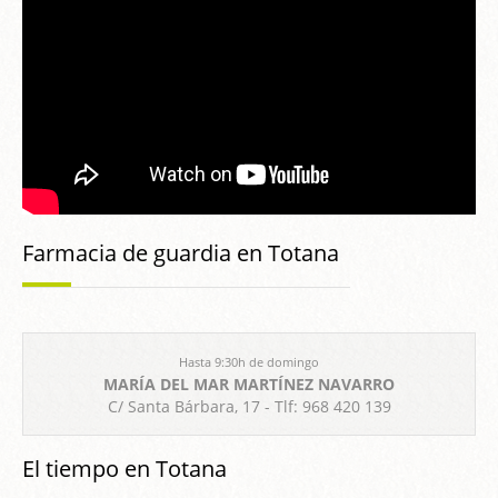
Farmacia de guardia en Totana
Hasta 9:30h de domingo
MARÍA DEL MAR MARTÍNEZ NAVARRO
C/ Santa Bárbara, 17 - Tlf: 968 420 139
El tiempo en Totana