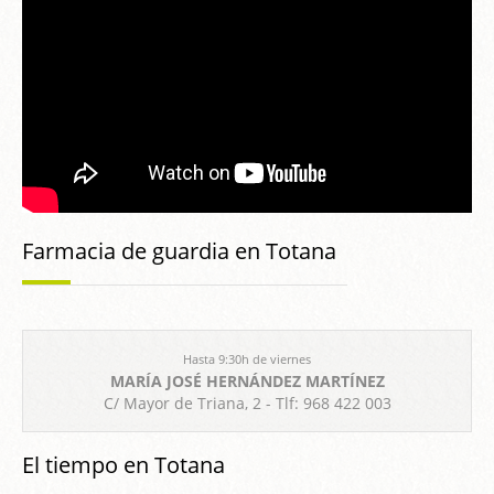
Farmacia de guardia en Totana
Hasta 9:30h de viernes
MARÍA JOSÉ HERNÁNDEZ MARTÍNEZ
C/ Mayor de Triana, 2 - Tlf: 968 422 003
El tiempo en Totana