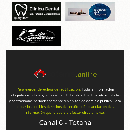
Toda la información
Para ejercer derechos de rectificación.
reflejada en esta página proviene de fuentes debidamente refutadas
y contrastadas periodísticamente o bien son de dominio público. Para
ejercer los posibles derechos de rectificación o anulación de la
información que le pudiera afectar directamente.
Canal 6 - Totana