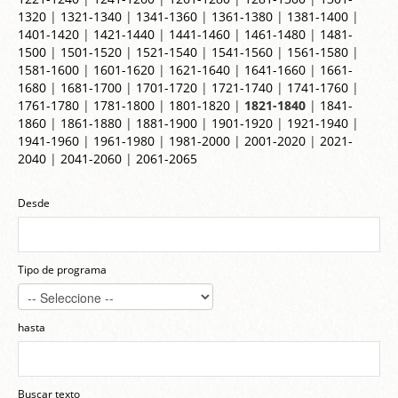
1320
|
1321-1340
|
1341-1360
|
1361-1380
|
1381-1400
|
1401-1420
|
1421-1440
|
1441-1460
|
1461-1480
|
1481-
1500
|
1501-1520
|
1521-1540
|
1541-1560
|
1561-1580
|
1581-1600
|
1601-1620
|
1621-1640
|
1641-1660
|
1661-
1680
|
1681-1700
|
1701-1720
|
1721-1740
|
1741-1760
|
1761-1780
|
1781-1800
|
1801-1820
|
1821-1840
|
1841-
1860
|
1861-1880
|
1881-1900
|
1901-1920
|
1921-1940
|
1941-1960
|
1961-1980
|
1981-2000
|
2001-2020
|
2021-
2040
|
2041-2060
|
2061-2065
Desde
Tipo de programa
hasta
Buscar texto