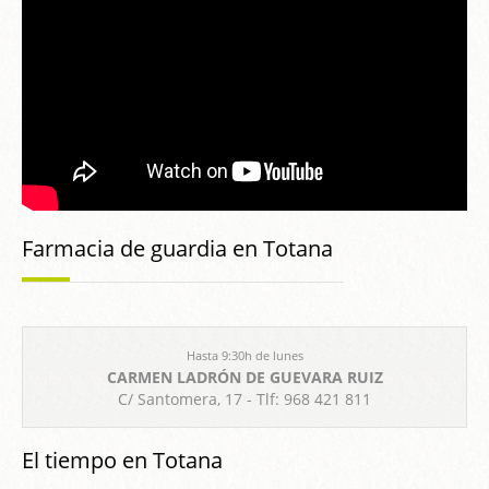
Farmacia de guardia en Totana
Hasta 9:30h de lunes
CARMEN LADRÓN DE GUEVARA RUIZ
C/ Santomera, 17 - Tlf: 968 421 811
El tiempo en Totana