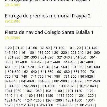
22/12/2010
Entrega de premios memorial Fraypa 2
22/12/2010
Fiesta de navidad Colegio Santa Eulalia 1
22/12/2010
1-20
|
21-40
|
41-60
|
61-80
|
81-100
|
101-120
|
121-140
|
141-160
|
161-180
|
181-200
|
201-220
|
221-240
|
241-260
|
261-280
|
281-300
|
301-320
|
321-340
|
341-360
|
361-
380
|
381-400
|
401-420
|
421-440
|
441-460
|
461-480
|
481-500
|
501-520
|
521-540
|
541-560
|
561-580
|
581-600
|
601-620
|
621-640
|
641-660
|
661-680
|
681-700
|
701-
720
|
721-740
|
741-760
|
761-780
|
781-800
|
801-820
|
821-840
|
841-860
|
861-880
|
881-900
|
901-920
|
921-940
|
941-960
|
961-980
|
981-1000
|
1001-1020
|
1021-1040
|
1041-1060
|
1061-1080
|
1081-1100
|
1101-1120
|
1121-
1140
|
1141-1160
|
1161-1180
|
1181-1200
|
1201-1220
|
1221-1240
|
1241-1260
|
1261-1280
|
1281-1300
|
1301-
1320
|
1321-1340
|
1341-1360
|
1361-1380
|
1381-1400
|