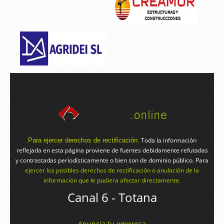
Toda la información
Para ejercer derechos de rectificación.
reflejada en esta página proviene de fuentes debidamente refutadas
y contrastadas periodísticamente o bien son de dominio público. Para
ejercer los posibles derechos de rectificación o anulación de la
información que le pudiera afectar directamente.
Canal 6 - Totana
Anuncia tu empresa