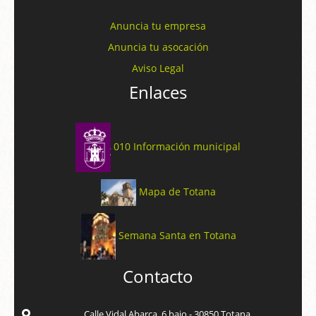
Anuncia tu empresa
Anuncia tu asocación
Aviso Legal
Enlaces
010 Información municipal
Mapa de Totana
Semana Santa en Totana
Contacto
Calle Vidal Abarca, 6 bajo - 30850 Totana