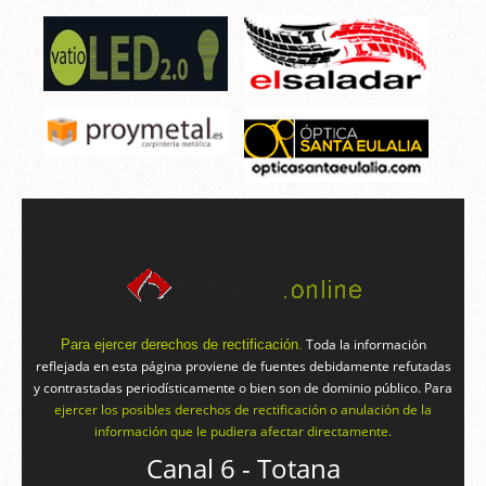
Toda la información
Para ejercer derechos de rectificación.
reflejada en esta página proviene de fuentes debidamente refutadas
y contrastadas periodísticamente o bien son de dominio público. Para
ejercer los posibles derechos de rectificación o anulación de la
información que le pudiera afectar directamente.
Canal 6 - Totana