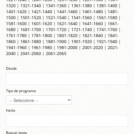
1320
|
1321-1340
|
1341-1360
|
1361-1380
|
1381-1400
|
1401-1420
|
1421-1440
|
1441-1460
|
1461-1480
|
1481-
1500
|
1501-1520
|
1521-1540
|
1541-1560
|
1561-1580
|
1581-1600
|
1601-1620
|
1621-1640
|
1641-1660
|
1661-
1680
|
1681-1700
|
1701-1720
|
1721-1740
|
1741-1760
|
1761-1780
|
1781-1800
|
1801-1820
|
1821-1840
|
1841-
1860
|
1861-1880
|
1881-1900
|
1901-1920
|
1921-1940
|
1941-1960
|
1961-1980
|
1981-2000
|
2001-2020
|
2021-
2040
|
2041-2060
|
2061-2065
Desde
Tipo de programa
hasta
Buscar texto