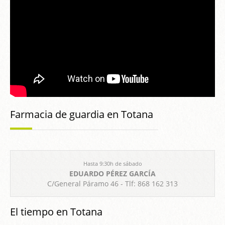
Farmacia de guardia en Totana
Hasta 9:30h de sábado
EDUARDO PÉREZ GARCÍA
C/General Páramo 46 - Tlf: 868 162 313
El tiempo en Totana