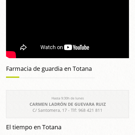
Farmacia de guardia en Totana
Hasta 9:30h de lunes
CARMEN LADRÓN DE GUEVARA RUIZ
C/ Santomera, 17 - Tlf: 968 421 811
El tiempo en Totana