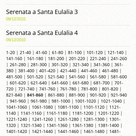
Serenata a Santa Eulalia 3
09/12/2010
Serenata a Santa Eulalia 4
09/12/2010
1-20
|
21-40
|
41-60
|
61-80
|
81-100
|
101-120
|
121-140
|
141-160
|
161-180
|
181-200
|
201-220
|
221-240
|
241-260
|
261-280
|
281-300
|
301-320
|
321-340
|
341-360
|
361-
380
|
381-400
|
401-420
|
421-440
|
441-460
|
461-480
|
481-500
|
501-520
|
521-540
|
541-560
|
561-580
|
581-600
|
601-620
|
621-640
|
641-660
|
661-680
|
681-700
|
701-
720
|
721-740
|
741-760
|
761-780
|
781-800
|
801-820
|
821-840
|
841-860
|
861-880
|
881-900
|
901-920
|
921-940
|
941-960
|
961-980
|
981-1000
|
1001-1020
|
1021-1040
|
1041-1060
|
1061-1080
|
1081-1100
|
1101-1120
|
1121-
1140
|
1141-1160
|
1161-1180
|
1181-1200
|
1201-1220
|
1221-1240
|
1241-1260
|
1261-1280
|
1281-1300
|
1301-
1320
|
1321-1340
|
1341-1360
|
1361-1380
|
1381-1400
|
1401-1420
|
1421-1440
|
1441-1460
|
1461-1480
|
1481-