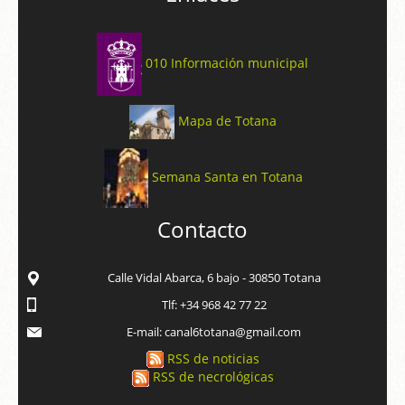
010 Información municipal
Mapa de Totana
Semana Santa en Totana
Contacto
Calle Vidal Abarca, 6 bajo - 30850 Totana
Tlf: +34 968 42 77 22
E-mail: canal6totana@gmail.com
RSS de noticias
RSS de necrológicas