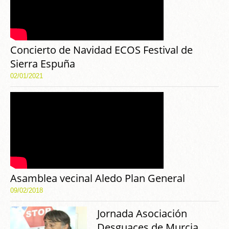
Concierto de Navidad ECOS Festival de
Sierra Espuña
02/01/2021
Asamblea vecinal Aledo Plan General
09/02/2018
Jornada Asociación
Desguaces de Murcia