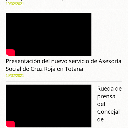
19/02/2021
Presentación del nuevo servicio de Asesoría
Social de Cruz Roja en Totana
19/02/2021
Rueda de
prensa
del
Concejal
de