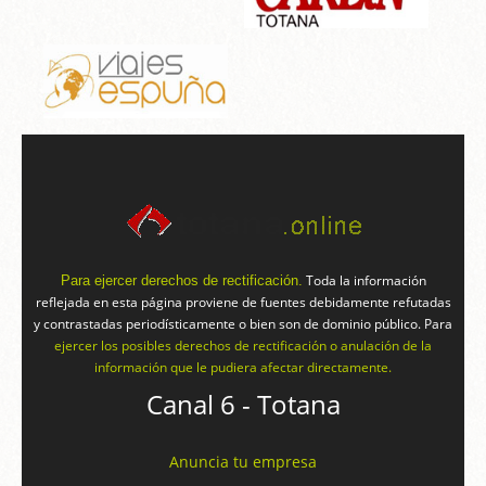
Toda la información
Para ejercer derechos de rectificación.
reflejada en esta página proviene de fuentes debidamente refutadas
y contrastadas periodísticamente o bien son de dominio público. Para
ejercer los posibles derechos de rectificación o anulación de la
información que le pudiera afectar directamente.
Canal 6 - Totana
Anuncia tu empresa