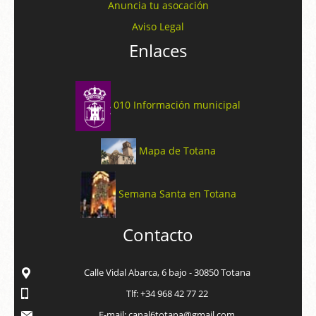
Anuncia tu asocación
Aviso Legal
Enlaces
010 Información municipal
Mapa de Totana
Semana Santa en Totana
Contacto
Calle Vidal Abarca, 6 bajo - 30850 Totana
Tlf: +34 968 42 77 22
E-mail: canal6totana@gmail.com