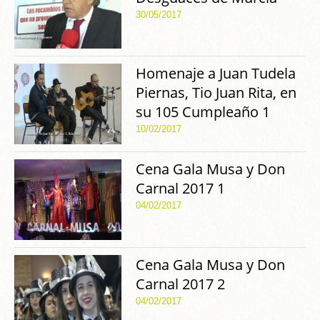
30/05/2017
Homenaje a Juan Tudela
Piernas, Tio Juan Rita, en
su 105 Cumpleaño 1
10/02/2017
Cena Gala Musa y Don
Carnal 2017 1
04/02/2017
Cena Gala Musa y Don
Carnal 2017 2
04/02/2017