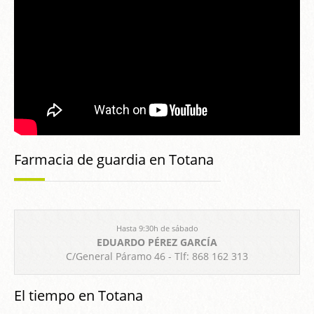
Farmacia de guardia en Totana
Hasta 9:30h de sábado
EDUARDO PÉREZ GARCÍA
C/General Páramo 46 - Tlf: 868 162 313
El tiempo en Totana