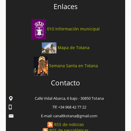
Enlaces
010 Información municipal
Mapa de Totana
Semana Santa en Totana
Contacto
Calle Vidal Abarca, 6 bajo - 30850 Totana
Tlf: +34 968 42 77 22
E-mail: canal6totana@gmail.com
RSS de noticias
RSS de necrológicas