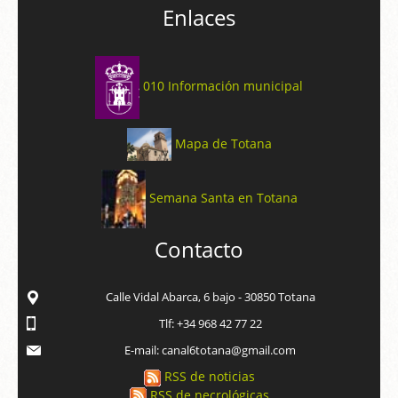
Enlaces
010 Información municipal
Mapa de Totana
Semana Santa en Totana
Contacto
Calle Vidal Abarca, 6 bajo - 30850 Totana
Tlf: +34 968 42 77 22
E-mail: canal6totana@gmail.com
RSS de noticias
RSS de necrológicas