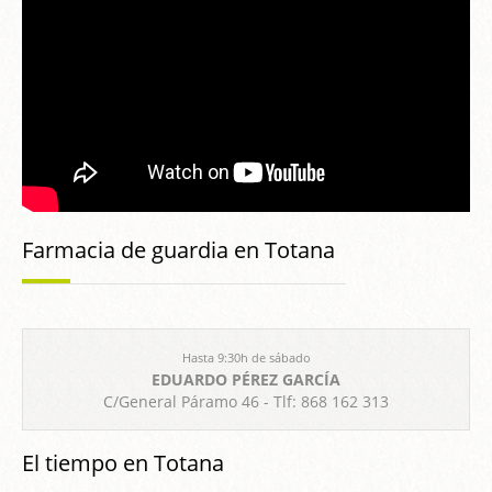
Farmacia de guardia en Totana
Hasta 9:30h de sábado
EDUARDO PÉREZ GARCÍA
C/General Páramo 46 - Tlf: 868 162 313
El tiempo en Totana