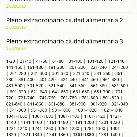
17/02/2010
Pleno extraordinario ciudad alimentaria 2
17/02/2010
Pleno extraordinario ciudad alimentaria 3
17/02/2010
1-20
|
21-40
|
41-60
|
61-80
|
81-100
|
101-120
|
121-140
|
141-160
|
161-180
|
181-200
|
201-220
|
221-240
|
241-260
|
261-280
|
281-300
|
301-320
|
321-340
|
341-360
|
361-
380
|
381-400
|
401-420
|
421-440
|
441-460
|
461-480
|
481-500
|
501-520
|
521-540
|
541-560
|
561-580
|
581-600
|
601-620
|
621-640
|
641-660
|
661-680
|
681-700
|
701-
720
|
721-740
|
741-760
|
761-780
|
781-800
|
801-820
|
821-840
|
841-860
|
861-880
|
881-900
|
901-920
|
921-940
|
941-960
|
961-980
|
981-1000
|
1001-1020
|
1021-1040
|
1041-1060
|
1061-1080
|
1081-1100
|
1101-1120
|
1121-
1140
|
1141-1160
|
1161-1180
|
1181-1200
|
1201-1220
|
1221-1240
|
1241-1260
|
1261-1280
|
1281-1300
|
1301-
1320
|
1321-1340
|
1341-1360
|
1361-1380
|
1381-1400
|