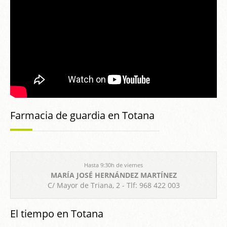
Farmacia de guardia en Totana
Hasta 9:30h de viernes
MARÍA JOSÉ HERNÁNDEZ MARTÍNEZ
C/ Mayor de Triana, 2 - Tlf: 968 422 003
El tiempo en Totana