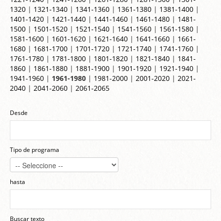
1320
|
1321-1340
|
1341-1360
|
1361-1380
|
1381-1400
|
1401-1420
|
1421-1440
|
1441-1460
|
1461-1480
|
1481-
1500
|
1501-1520
|
1521-1540
|
1541-1560
|
1561-1580
|
1581-1600
|
1601-1620
|
1621-1640
|
1641-1660
|
1661-
1680
|
1681-1700
|
1701-1720
|
1721-1740
|
1741-1760
|
1761-1780
|
1781-1800
|
1801-1820
|
1821-1840
|
1841-
1860
|
1861-1880
|
1881-1900
|
1901-1920
|
1921-1940
|
1941-1960
|
1961-1980
|
1981-2000
|
2001-2020
|
2021-
2040
|
2041-2060
|
2061-2065
Desde
Tipo de programa
hasta
Buscar texto