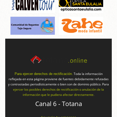
Toda la información
Para ejercer derechos de rectificación.
reflejada en esta página proviene de fuentes debidamente refutadas
y contrastadas periodísticamente o bien son de dominio público. Para
ejercer los posibles derechos de rectificación o anulación de la
información que le pudiera afectar directamente.
Canal 6 - Totana