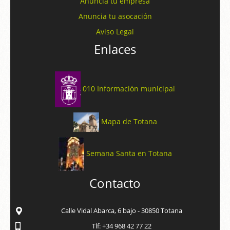
Anuncia tu empresa
Anuncia tu asocación
Aviso Legal
Enlaces
010 Información municipal
Mapa de Totana
Semana Santa en Totana
Contacto
Calle Vidal Abarca, 6 bajo - 30850 Totana
Tlf: +34 968 42 77 22