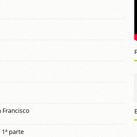
n Francisco
 1ª parte