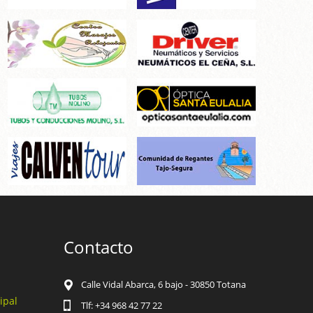
Contacto
Calle Vidal Abarca, 6 bajo - 30850 Totana
ipal
Tlf: +34 968 42 77 22