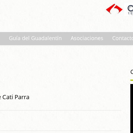
Guía del Guadalentín
Asociaciones
Contact
 Cati Parra