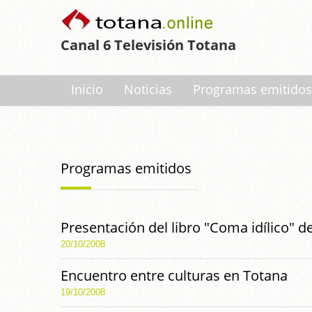
Canal 6 Televisión Totana
Inicio
Noticias
Programas emitidos
Programas emitidos
Presentación del libro "Coma idílico" de
20/10/2008
Encuentro entre culturas en Totana
19/10/2008