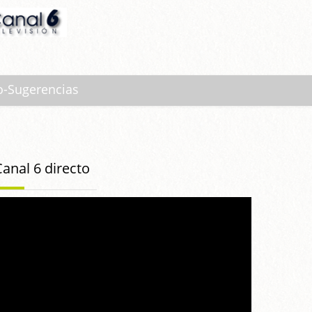
o-Sugerencias
Canal 6 directo