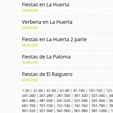
Fiestas en La Huerta
08/09/2008
Verbena en La Huerta
08/09/2008
Fiestas en La Huerta 2 parte
08/09/2008
Fiestas de La Paloma
25/08/2008
Fiestas de El Raiguero
20/08/2008
1-20
|
21-40
|
41-60
|
61-80
|
81-100
|
101-120
|
121
241-260
|
261-280
|
281-300
|
301-320
|
321-340
|
34
461-480
|
481-500
|
501-520
|
521-540
|
541-560
|
56
681-700
|
701-720
|
721-740
|
741-760
|
761-780
|
78
901-920
|
921-940
|
941-960
|
961-980
|
981-1000
|
1