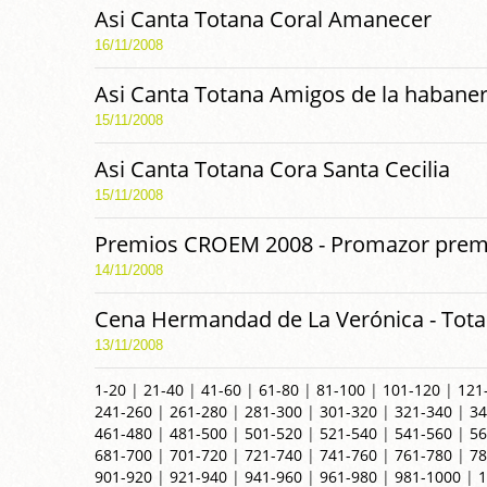
Asi Canta Totana Coral Amanecer
16/11/2008
Asi Canta Totana Amigos de la habane
15/11/2008
Asi Canta Totana Cora Santa Cecilia
15/11/2008
Premios CROEM 2008 - Promazor prem
14/11/2008
Cena Hermandad de La Verónica - Tot
13/11/2008
1-20
|
21-40
|
41-60
|
61-80
|
81-100
|
101-120
|
121
241-260
|
261-280
|
281-300
|
301-320
|
321-340
|
34
461-480
|
481-500
|
501-520
|
521-540
|
541-560
|
56
681-700
|
701-720
|
721-740
|
741-760
|
761-780
|
78
901-920
|
921-940
|
941-960
|
961-980
|
981-1000
|
1