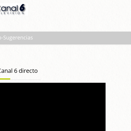
o-Sugerencias
Canal 6 directo