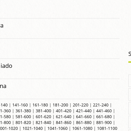
ra
iado
ana
-140
|
141-160
|
161-180
|
181-200
|
201-220
|
221-240
|
1-360
|
361-380
|
381-400
|
401-420
|
421-440
|
441-460
|
1-580
|
581-600
|
601-620
|
621-640
|
641-660
|
661-680
|
1-800
|
801-820
|
821-840
|
841-860
|
861-880
|
881-900
|
001-1020
|
1021-1040
|
1041-1060
|
1061-1080
|
1081-1100